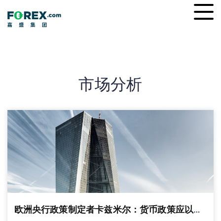
Skip
Ope
to
men
content
市场分析
欧洲央行政策制定者卡兹米尔：货币政策应以稳定的速度收紧