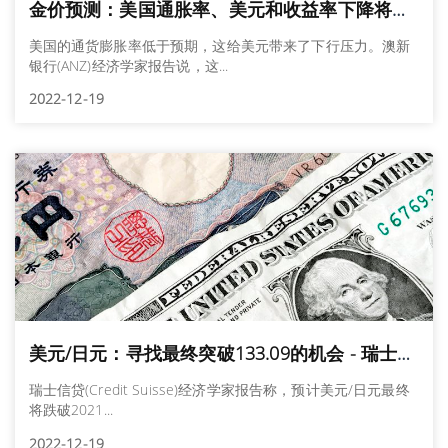
金价预测：美国通胀率、美元和收益率下降将提振黄金/美元 - 澳新银行
美国的通货膨胀率低于预期，这给美元带来了下行压力。澳新
银行(ANZ)经济学家报告说，这...
2022-12-19
美元/日元：寻找最终突破133.09的机会 - 瑞士信贷
瑞士信贷(Credit Suisse)经济学家报告称，预计美元/日元最终
将跌破2021...
2022-12-19