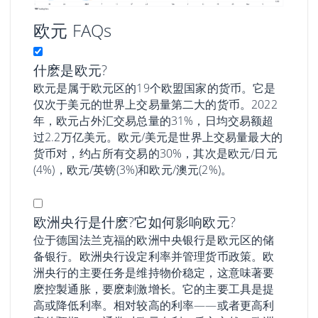
欧元 FAQs
什麽是欧元?
欧元是属于欧元区的19个欧盟国家的货币。它是
仅次于美元的世界上交易量第二大的货币。2022
年，欧元占外汇交易总量的31%，日均交易额超
过2.2万亿美元。欧元/美元是世界上交易量最大的
货币对，约占所有交易的30%，其次是欧元/日元
(4%)，欧元/英镑(3%)和欧元/澳元(2%)。
欧洲央行是什麽?它如何影响欧元?
位于德国法兰克福的欧洲中央银行是欧元区的储
备银行。欧洲央行设定利率并管理货币政策。欧
洲央行的主要任务是维持物价稳定，这意味著要
麽控製通胀，要麽刺激增长。它的主要工具是提
高或降低利率。相对较高的利率——或者更高利