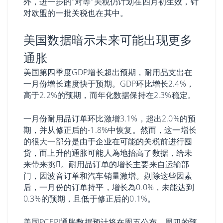
外，进一步的"对等"关税仍计划在四月初生效，针
对欧盟的一批关税也在其中。
美国数据暗示未来可能出现更多
通胀
美国第四季度GDP增长超出预期，耐用品支出在
一月份增长速度快于预期。GDP环比增长2.4%，
高于2.2%的预期，而年化数据保持在2.3%稳定。
一月份耐用品订单环比激增3.1%，超出2.0%的预
期，并从修正后的-1.8%中恢复。然而，这一增长
的很大一部分是由于企业在可能的关税前进行囤
货，而上升的通胀可能人為地抬高了数据，给未
来带来挑𢧐。耐用品订单的增长主要来自运输部
门，因波音订单和汽车销量激增。剔除这些因素
后，一月份的订单持平，增长為0.0%，未能达到
0.3%的预期，且低于修正后的0.1%。
美国PCEPI通胀数据预计将在周五公布。周四的预