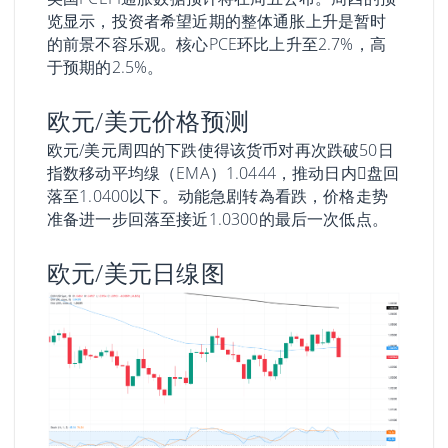
览显示，投资者希望近期的整体通胀上升是暂时
的前景不容乐观。核心PCE环比上升至2.7%，高
于预期的2.5%。
欧元/美元价格预测
欧元/美元周四的下跌使得该货币对再次跌破50日
指数移动平均缐（EMA）1.0444，推动日内𧹒盘回
落至1.0400以下。动能急剧转為看跌，价格走势
准备进一步回落至接近1.0300的最后一次低点。
欧元/美元日缐图