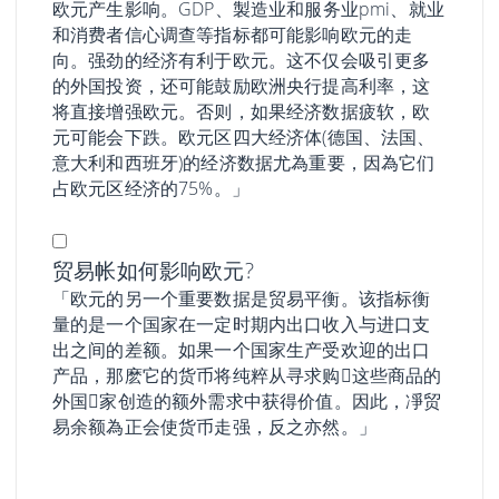
欧元产生影响。GDP、製造业和服务业pmi、就业
和消费者信心调查等指标都可能影响欧元的走
向。强劲的经济有利于欧元。这不仅会吸引更多
的外国投资，还可能鼓励欧洲央行提高利率，这
将直接增强欧元。否则，如果经济数据疲软，欧
元可能会下跌。欧元区四大经济体(德国、法国、
意大利和西班牙)的经济数据尤為重要，因為它们
占欧元区经济的75%。」
贸易帐如何影响欧元?
「欧元的另一个重要数据是贸易平衡。该指标衡
量的是一个国家在一定时期内出口收入与进口支
出之间的差额。如果一个国家生产受欢迎的出口
产品，那麽它的货币将纯粹从寻求购𧹒这些商品的
外国𧹒家创造的额外需求中获得价值。因此，凈贸
易余额為正会使货币走强，反之亦然。」