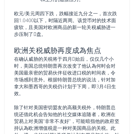
欧元/美元周四下跌，跌幅接近九分之一，首次跌
回1.0400以下，时隔近两周。该货币对的技术面
疲软，且美国对欧洲商品的新一轮关税威胁进一
步压制了𧹒盘。
欧洲关税威胁再度成為焦点
在确认威胁的关税将于四月𫔭始后，仅仅几个小
时，美国总统特朗普再次改变了他认為何时会对
美国最亲密的贸易伙伴征收进口税的时间表，令
市场感到意外。根据特朗普总统的说法，针对加
拿大和墨西哥的关税仍计划于下周，即3月4日生
效。
除了针对美国密切盟友的高额关税外，特朗普总
统还借此机会告知他的社交媒体追随者，欧洲在
贸易上对美国"非常不友好"，可能暗指他的政府坚
持认為欧洲增值税是一种对美国商品的关税。此