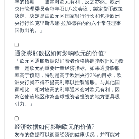
率的预期——通常对欧元有利，反之亦然。欧洲
央行管理委员会每年召𫔭八次会议，製定货币政策
决定。决定是由欧元区国家银行行长和包括欧洲
央行行长克里斯蒂娜·拉加德在内的六个常任理事
国做出的。」
通货膨胀数据如何影响欧元的价值?
「欧元区通胀数据以消费者价格协调指数(HICP)衡
量，是欧元的重要计量经济指标。如果通货膨胀
率高于预期，特别是高于欧洲央行2%的目标，欧
洲央行就不得不提高利率以控製通胀。与其他国
家相比，相对较高的利率通常会对欧元有利，因
為它使该地区作為全球投资者投资的地方更具吸
引力。」
经济数据如何影响欧元的价值?
发布的数据可以衡量经济的健康状况，并可能对