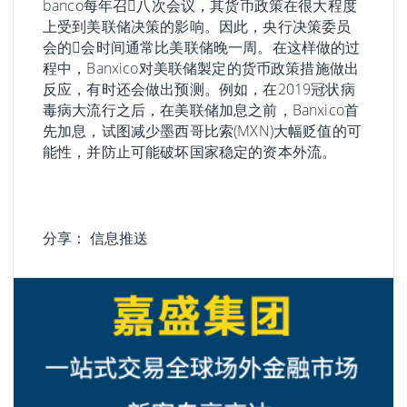
banco每年召𫔭八次会议，其货币政策在很大程度
上受到美联储决策的影响。因此，央行决策委员
会的𫔭会时间通常比美联储晚一周。在这样做的过
程中，Banxico对美联储製定的货币政策措施做出
反应，有时还会做出预测。例如，在2019冠状病
毒病大流行之后，在美联储加息之前，Banxico首
先加息，试图减少墨西哥比索(MXN)大幅贬值的可
能性，并防止可能破坏国家稳定的资本外流。
分享：
信息推送