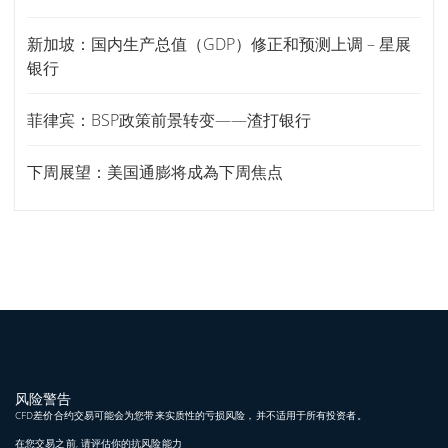
新加坡：国内生产总值（GDP）修正和预测上调 – 星展
银行
菲律宾：BSP政策前景转变——渣打银行
下周展望：美国通膨将成為下周焦点
风险警告
CFD差价合约交易可能会为您带来实质性的亏损风险，并不适用于所有投资者。
在您交易之前, 请评估你的抗风险能力