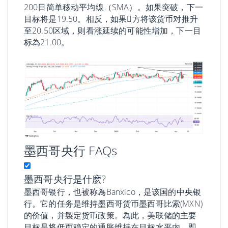
200日简单移动平均缐（SMA）。如果突破，下一
目标将是19.50。相反，如果𧹒方将该货币对推升
至20.50区域，则看涨延续的可能性增加，下一目
标為21.00。
墨西哥央行 FAQs
墨西哥央行是什麽?
墨西哥银行，也被称為Banxico，是该国的中央银
行。它的任务是维持墨西哥货币墨西哥比索(MXN)
的价值，并製定货币政策。為此，美联储的主要
目标是将低而稳定的通胀维持在目标水平内，即