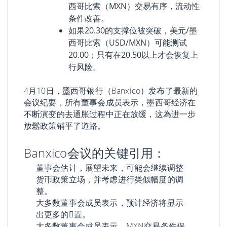
西哥比索（MXN）交易有序，流动性
条件改善。
如果20.30的支撑位被突破，美元/墨
西哥比索（USD/MXN）可能测试
20.00；只有在20.50以上才会恢复上
行风险。
4月10日，墨西哥银行（Banxico）发布了最新的
会议纪要，所有董事会成员表示，墨西哥经济在
不断演变的去通胀过程中正在放缓，这為进一步
放鬆政策铺平了道路。
Banxico会议的关键引用：
董事会估计，展望未来，可能会继续调整
货币政策立场，并考虑进行类似幅度的调
整。
大多数董事会成员表示，预计经济将显示
出更多的𫔮置。
大多数董事会成员表示，MXN交易条件保