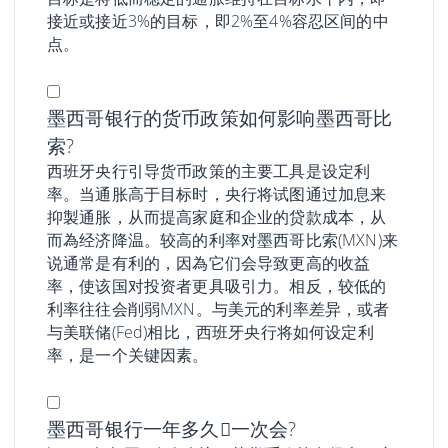
接近或接近3%的目标，即2%至4%容忍区间的中
点。
墨西哥银行的货币政策如何影响墨西哥比
索?
西班牙央行引导货币政策的主要工具是设定利
率。当通胀高于目标时，央行将试图通过加息来
抑製通胀，从而提高家庭和企业的贷款成本，从
而為经济降温。较高的利率对墨西哥比索(MXN)来
说通常是有利的，因為它们会导致更高的收益
率，使该国对投资者更具吸引力。相反，较低的
利率往往会削弱MXN。与美元的利率差异，或者
与美联储(Fed)相比，西班牙央行将如何设定利
率，是一个关键因素。
墨西哥银行一年多久𫔭一次会?