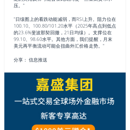
压。"
"日缐图上的看跌动能减弱，而RSI上升。阻力位在
100.10、100.80/101.20水平（2025年高点到低点
的23.6%斐波那契回撤，21日均缐）。支撑位在
99.10、98.60水平。其他方面，我们提醒，月末
美元再平衡流动可能会扭曲外汇价格走势。"
分享：
信息推送