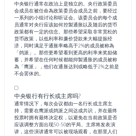
中央银行通常在政治上是独立的。央行政策委员
会成员在被任命為政策委员会成员之前，要经过
一系列的小组讨论和听证会。该委员会的每个成
员通常对央行应该如何控製通胀以及随后的货币
政策都有一定的信念。那些希望采取非常宽松的
货币政策，以低利率和廉价贷款来大幅提振经
济，同时满足于通胀率略高于2%的成员被称為
「鸽派」。那些更希望看到更高的利率来奖励储
蓄，并希望在任何时候都能抑製通胀的成员被称
為「鹰派」，他们在通胀达到或略低于2%之前是
不会罢休的。
中央银行有行长或主席吗?
通常情况下，每次会议都由一名行长或主席主
持，需要在鹰派或鸽派之间达成共识，并在最终
投票时拥有最终决定权，以避免在当前政策是否
应该调整方面出现50-50的平局。主席将发表演
讲，这些演讲通常可以被现场观看，在那里人们