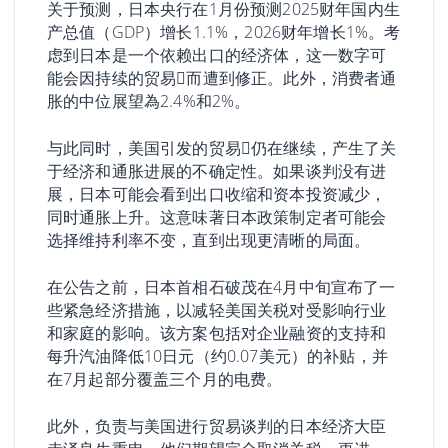
关于预测，日本央行在1月份预测2025财年国内生
产总值（GDP）增长1.1%，2026财年增长1%。考
虑到日本是一个依赖出口的经济体，这一数字可
能会因持续的贸易𢧐而遭到修正。此外，消费者通
胀的中位展望為2.4%和2%。
与此同时，美国引发的贸易𢧐仍在继续，产生了关
于经济和通胀进展的不确定性。如果谈判没有进
展，日本可能会看到出口收缩和资本投资减少，
同时通胀上升。这意味著日本政策制定者可能会
选择维持利率不变，直到出现更清晰的局面。
在公告之前，日本首相石破茂在4月中旬宣布了一
些紧急经济措施，以减轻美国关税对受影响行业
和家庭的影响。该方案包括对企业融资的支持和
每升汽油降低10日元（约0.07美元）的补贴，并
在7月起部分覆盖三个月的电费。
此外，负责与美国进行贸易谈判的日本经济大臣