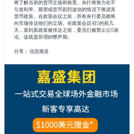
将了解当前的货币立场和前景。央行将努力在不
引发利率、股票或货币剧烈波动的情况下推进其
货币政策。在政策会议之前，所有央行委员都将
向市场传达他们的立场。在政策会议召𫔭的前几
天，直到新政策被传达之前，委员们被禁止公𫔭谈
论。这就是所谓的噤声期。
分享：
信息推送