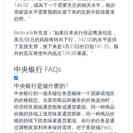
144.02，成為下一个需要关注的相关水平，稳步
突破该水平需要预期在接下来的交易中延续看涨
趋势。"
Bednarik补充道："如果日本央行传达鹰派信息，
美元/日元的风险将转向下行，142.00的水平提供
了直接支撑，接下来是4月23日的日低141.35。额
外的卖压将使年内低点139.88暴露。"
中央银行 FAQs
中央银行是做什麽的?
中央银行的一项关键任务是确保一个国家或地区
的价格稳定。当某些商品和服务的价格波动时，
经济经常面临通货膨胀或通货紧缩。同一种商品
价格的持续上涨意味著通货膨胀，同一种商品价
格的持续下跌意味著通货紧缩。央行的任务是通
过调整政策利率来保持需求。对于美联储(Fed)、