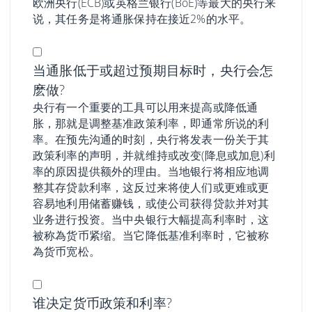
欧洲央行(ECB)或英格兰银行(BoE)等最大的央行来
说，其任务是将通胀保持在接近2%的水平。
当通胀低于或超过预期目标时，央行会怎
麽做?
央行有一个重要的工具可以用来提高或降低通
胀，那就是调整基准政策利率，即通常所说的利
率。在预先沟通的时刻，央行将发表一份关于其
政策利率的声明，并就维持或改变(降息或加息)利
率的原因提供额外的理由。当地银行将相应地调
整其存贷款利率，这反过来将使人们或更难或更
容易地利用储蓄赚钱，或使公司获得贷款并对其
业务进行投资。当中央银行大幅提高利率时，这
被称為货币紧缩。当它降低基准利率时，它被称
為货币宽松。
谁决定货币政策和利率?