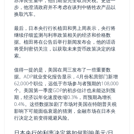
赤泽良生重申，他们期望完全取消关税。更进一
步，他澄清政府并不考虑在谈判中牺牲农产品以
换取汽车。
最后，日本央行行长植田和男上周表示，央行将
继续仔细监测与利率政策相关的经济和价格数
据。植田将在公告后举行新闻发布会，他的话语
将受到密切关注，以获取未来货币政策决定的缐
索。
值得一提的是，美国在周三发布了一些重要数
据。ADP就业变化报告显示，4月份私营部门新增
62,000个职位，远低于市场参与者预期的108,000
个。美国第一季度GDP的初步估计也未能达到预
期，经济以年化速度收缩0.3%，而预期為增长
0.4%。这些数据加剧了市场对美国在特朗普关税
影响下可能面临衰退的猜测，金融市场在日本央
行决定之前变得规避风险。
日本央行的利率决定将如何影响美元/日