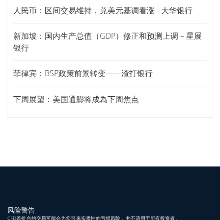
人民币：区间交易维持，兑美元基调看涨 - 大华银行
新加坡：国内生产总值（GDP）修正和预测上调 – 星展
银行
菲律宾：BSP政策前景转变——渣打银行
下周展望：美国通膨将成為下周焦点
风险警告
CFD差价合约交易可能会为您带来实质性的亏损风险，并不适用于所有投资者。