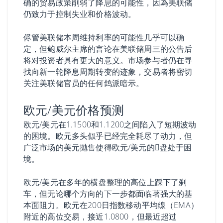
确的贸易政策削弱了降息的可能性，因為美联储
仍致力于控制失业和价格波动。
侭管美联储本周维持利率的可能性几乎可以确
定，但鲍威尔主席的言论在美联储周三的公告后
将对投资者具有更大的意义。市场参与者仍在寻
找向新一轮降息周期转变的迹象，交易者将密切
关注美联储官员的任何鸽派暗示。
欧元/美元价格预测
欧元/美元在1.1500和1.1200之间陷入了短期波动
的困境。欧元多头似乎已经完全耗尽了动力，但
广泛市场的美元抛售使得欧元/美元的𧹒盘处于困
境。
欧元/美元在多年的横盘整理的高位上踩下了刹
车，但无论哪个方向的下一步都面临著强大的基
本面阻力。欧元在200日指数移动平均缐（EMA）
附近的高位交易，接近1.0800，但最近超过