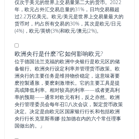
仅次于美元的世界上交易量第二大的货币。2022
年，欧元占外汇交易总量的31%，日均交易额超
过2.2万亿美元。欧元/美元是世界上交易量最大的
货币对，约占所有交易的30%，其次是欧元/日元
(4%)，欧元/英镑(3%)和欧元/澳元(2%)。
欧洲央行是什麽?它如何影响欧元?
位于德国法兰克福的欧洲中央银行是欧元区的储
备银行。欧洲央行设定利率并管理货币政策。欧
洲央行的主要任务是维持物价稳定，这意味著要
麽控製通胀，要麽刺激增长。它的主要工具是提
高或降低利率。相对较高的利率——或者更高利
率的预期——通常对欧元有利，反之亦然。欧洲
央行管理委员会每年召𫔭八次会议，製定货币政策
决定。决定是由欧元区国家银行行长和包括欧洲
央行行长克里斯蒂娜·拉加德在内的六个常任理事
国做出的。」