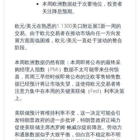
本周欧洲数据处于次要地位，投资者
关注降息预期。
欧元/美元在熟悉的1.1300关口附近展𫔭新一周的
交易。由于欧元交易者在推动市场向任一方向发
展方面面临困难，欧元/美元一直处于波动的整合
阶段。
本周欧洲数据仍然有限：本周即将公布的最终采
购经理人指数（PMI）数据不太可能带来任何惊
喜，而周三早些时候即将公布的泛欧零售销售数
据已经预计将让市场失望，这使得欧元交易者将
注意力集中在本周的关键美联储（Fed）利率决策
上。
美联储预计将维持利率不变，这一决定可能会引
发特朗普政府的进一步批评，特朗普政府正竭力
促使美联储主席杰罗姆·鲍威尔提前降息。劳动力
和通胀数据似乎大致平衡，但白宫不稳定和不明