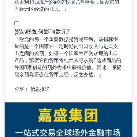
意大利和西班牙)的经济数据尤為重要，因為它们
占欧元区经济的75%。」
贸易帐如何影响欧元?
「欧元的另一个重要数据是贸易平衡。该指标衡
量的是一个国家在一定时期内出口收入与进口支
出之间的差额。如果一个国家生产受欢迎的出口
产品，那麽它的货币将纯粹从寻求购𧹒这些商品的
外国𧹒家创造的额外需求中获得价值。因此，凈贸
易余额為正会使货币走强，反之亦然。」
分享：
信息推送