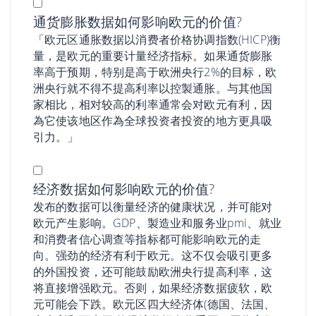
通货膨胀数据如何影响欧元的价值?
「欧元区通胀数据以消费者价格协调指数(HICP)衡
量，是欧元的重要计量经济指标。如果通货膨胀
率高于预期，特别是高于欧洲央行2%的目标，欧
洲央行就不得不提高利率以控製通胀。与其他国
家相比，相对较高的利率通常会对欧元有利，因
為它使该地区作為全球投资者投资的地方更具吸
引力。」
经济数据如何影响欧元的价值?
发布的数据可以衡量经济的健康状况，并可能对
欧元产生影响。GDP、製造业和服务业pmi、就业
和消费者信心调查等指标都可能影响欧元的走
向。强劲的经济有利于欧元。这不仅会吸引更多
的外国投资，还可能鼓励欧洲央行提高利率，这
将直接增强欧元。否则，如果经济数据疲软，欧
元可能会下跌。欧元区四大经济体(德国、法国、