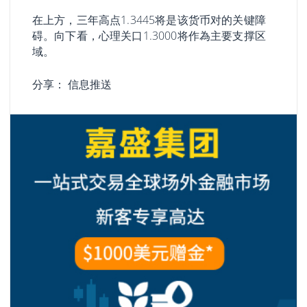
在上方，三年高点1.3445将是该货币对的关键障
碍。向下看，心理关口1.3000将作為主要支撑区
域。
分享：
信息推送