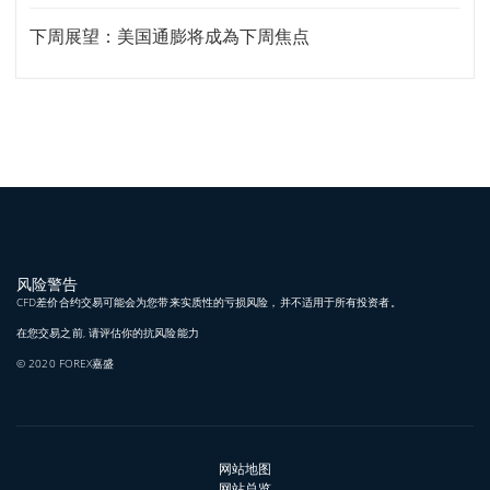
下周展望：美国通膨将成為下周焦点
风险警告
CFD差价合约交易可能会为您带来实质性的亏损风险，并不适用于所有投资者。
在您交易之前, 请评估你的抗风险能力
© 2020 FOREX嘉盛
网站地图
网站总览