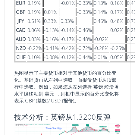
EUR
0.19%
-0.01%
-0.33%
0.13%
0.16%
0.4
GBP
0.19%
0.01%
-0.33%
0.14%
0.17%
0.4
JPY
0.51%
0.33%
0.33%
0.46%
0.48%
0.7
CAD
0.06%
-0.13%
-0.14%
-0.46%
0.02%
0.2
AUD
0.03%
-0.16%
-0.17%
-0.48%
-0.02%
0.2
NZD
-0.22%
-0.41%
-0.42%
-0.72%
-0.28%
-0.25%
CHF
0.10%
-0.08%
-0.12%
-0.44%
0.01%
0.05%
0.2
热图显示了主要货币相对于其他货币的百分比变
化。基础货币从左列中选取，而报价货币从顶部
行中选取。例如，如果您从左列选择 英镑 竝沿著
水平缐移动到 美元 ，则框中显示的百分比变化将
表示 GBP (基数)/ USD (报价)。
技术分析：英镑从1.3200反弹