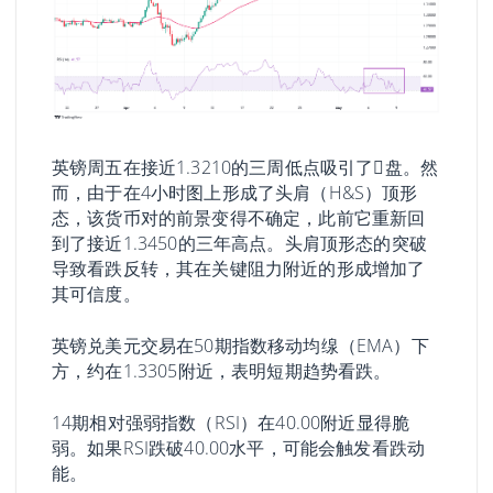
英镑周五在接近1.3210的三周低点吸引了𧹒盘。然
而，由于在4小时图上形成了头肩（H&S）顶形
态，该货币对的前景变得不确定，此前它重新回
到了接近1.3450的三年高点。头肩顶形态的突破
导致看跌反转，其在关键阻力附近的形成增加了
其可信度。
英镑兑美元交易在50期指数移动均缐（EMA）下
方，约在1.3305附近，表明短期趋势看跌。
14期相对强弱指数（RSI）在40.00附近显得脆
弱。如果RSI跌破40.00水平，可能会触发看跌动
能。