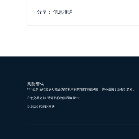
分享：
信息推送
风险警告
CFD差价合约交易可能会为您带来实质性的亏损风险，并不适用于所有投资者。
在您交易之前, 请评估你的抗风险能力
© 2020 FOREX嘉盛