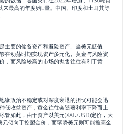
的数据，各国央行在2022年增加了1136吨黄
以来最高的年度购𧹒量。中国、印度和土耳其等
。
是主要的储备资产和避险资产。当美元贬值
够在动荡时期实现资产多元化。黄金与风险资
价，而风险较高的市场的抛售往往有利于黄
地缘政治不稳定或对深度衰退的担忧可能会迅
种低收益资产，黄金往往会随著利率下降而上
如此，由于资产以美元(XAU/USD)定价，大
势美元倾向于控製金价，而弱势美元则可能推高金