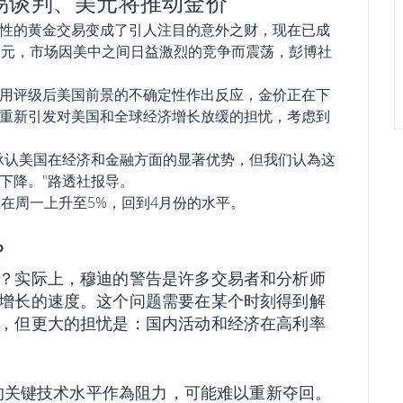
易谈判、美元将推动金价
性的黄金交易变成了引人注目的意外之财，现在已成
美元，市场因美中之间日益激烈的竞争而震荡，彭博社
用评级后美国前景的不确定性作出反应，金价正在下
重新引发对美国和全球经济增长放缓的担忧，考虑到
承认美国在经济和金融方面的显著优势，但我们认為这
下降。"路透社报导。
率在周一上升至5%，回到4月份的水平。
？
？实际上，穆迪的警告是许多交易者和分析师
增长的速度。这个问题需要在某个时刻得到解
，但更大的担忧是：国内活动和经济在高利率
）的关键技术水平作為阻力，可能难以重新夺回。