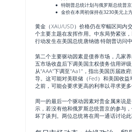
特朗普总统计划与俄罗斯总统普京
金价在本周初保持在3230美元上
黄金（XAU/USD）价格仍在窄幅区间内
个主要主题在发挥作用。中东局势紧张，
行动发生在美国总统唐纳德·特朗普访问
第二个主要驱动因素是债券市场，几家养
五市场收盘后下调美国主权债务信用评级
从"AAA"下调至"Aa1"，指出美国历届
导。这可能对美联储（Fed）和美国收益
之前，可能会要求更高的利率以寻求更多
周一的最后一个驱动因素对贵金属来说是
示，若没有他和俄罗斯总统普京的参与，
坏了谈判。两位总统将在周一通话讨论此