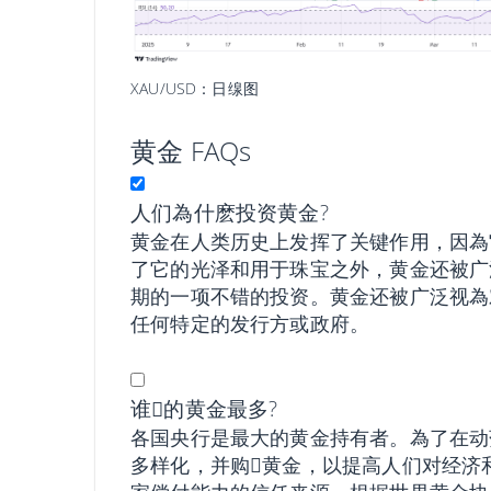
XAU/USD：日缐图
黄金 FAQs
人们為什麽投资黄金?
黄金在人类历史上发挥了关键作用，因為
了它的光泽和用于珠宝之外，黄金还被广
期的一项不错的投资。黄金还被广泛视為
任何特定的发行方或政府。
谁𧹒的黄金最多?
各国央行是最大的黄金持有者。為了在动
多样化，并购𧹒黄金，以提高人们对经