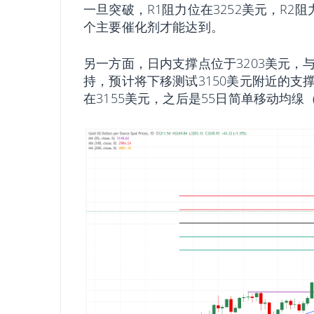
一旦突破，R1阻力位在3252美元，R2
个主要催化剂才能达到。
另一方面，日内支撑点位于3203美元，
持，预计将下移测试3150美元附近的支撑
在3155美元，之后是55日简单移动均缐（