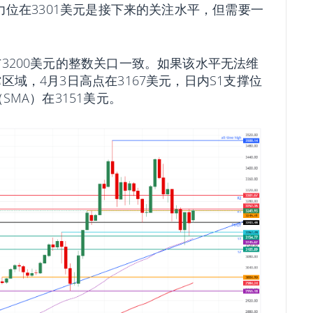
阻力位在3301美元是接下来的关注水平，但需要一
与3200美元的整数关口一致。如果该水平无法维
区域，4月3日高点在3167美元，日内S1支撑位
SMA）在3151美元。