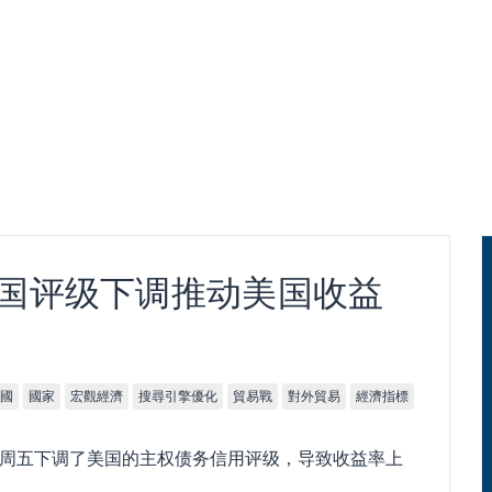
国评级下调推动美国收益
國
國家
宏觀經濟
搜尋引擎優化
貿易戰
對外貿易
經濟指標
周五下调了美国的主权债务信用评级，导致收益率上