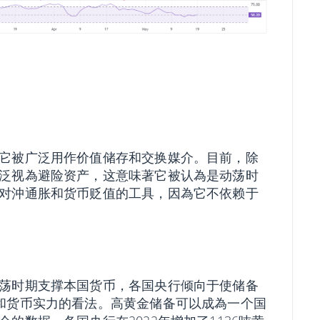
它被广泛用作价值储存和交换媒介。目前，除
泛视為避险资产，这意味著它被认為是动荡时
对沖通胀和货币贬值的工具，因為它不依赖于
荡时期支撑本国货币，各国央行倾向于使储备
济和货币实力的看法。高黄金储备可以成為一个国