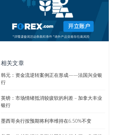
相关文章
韩元：资金流逆转案例正在形成——法国兴业银
行
英镑：市场情绪抵消较疲软的利差 – 加拿大丰业
银行
墨西哥央行按预期将利率维持在6.50%不变