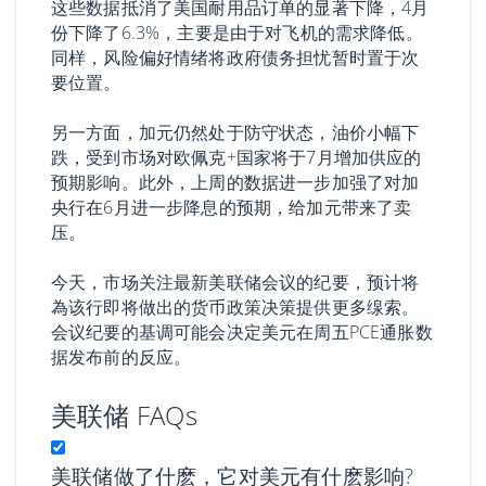
这些数据抵消了美国耐用品订单的显著下降，4月
份下降了6.3%，主要是由于对飞机的需求降低。
同样，风险偏好情绪将政府债务担忧暂时置于次
要位置。
另一方面，加元仍然处于防守状态，油价小幅下
跌，受到市场对欧佩克+国家将于7月增加供应的
预期影响。此外，上周的数据进一步加强了对加
央行在6月进一步降息的预期，给加元带来了卖
压。
今天，市场关注最新美联储会议的纪要，预计将
為该行即将做出的货币政策决策提供更多缐索。
会议纪要的基调可能会决定美元在周五PCE通胀数
据发布前的反应。
美联储 FAQs
美联储做了什麽，它对美元有什麽影响?