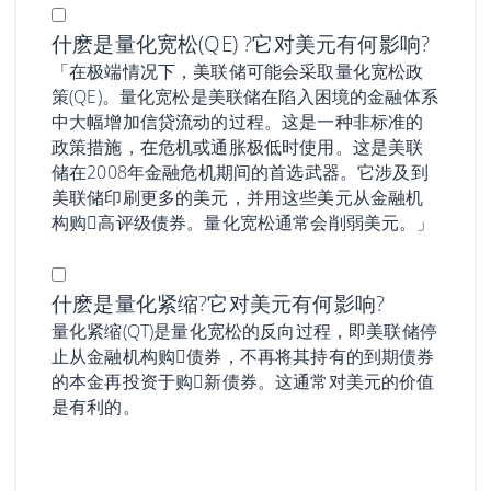
什麽是量化宽松(QE) ?它对美元有何影响?
「在极端情况下，美联储可能会采取量化宽松政
策(QE)。量化宽松是美联储在陷入困境的金融体系
中大幅增加信贷流动的过程。这是一种非标准的
政策措施，在危机或通胀极低时使用。这是美联
储在2008年金融危机期间的首选武器。它涉及到
美联储印刷更多的美元，并用这些美元从金融机
构购𧹒高评级债券。量化宽松通常会削弱美元。」
什麽是量化紧缩?它对美元有何影响?
量化紧缩(QT)是量化宽松的反向过程，即美联储停
止从金融机构购𧹒债券，不再将其持有的到期债券
的本金再投资于购𧹒新债券。这通常对美元的价值
是有利的。