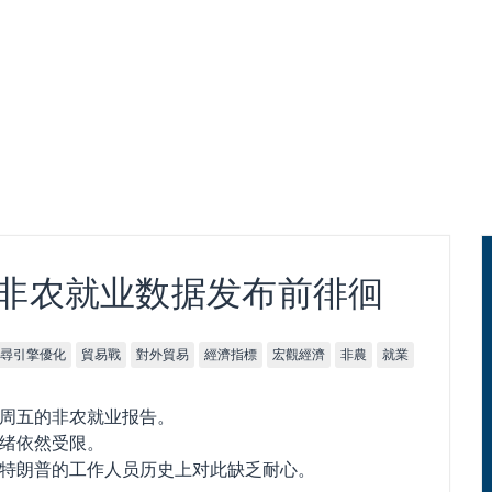
非农就业数据发布前徘徊
尋引擎優化
貿易戰
對外貿易
經濟指標
宏觀經濟
非農
就業
周五的非农就业报告。
绪依然受限。
特朗普的工作人员历史上对此缺乏耐心。