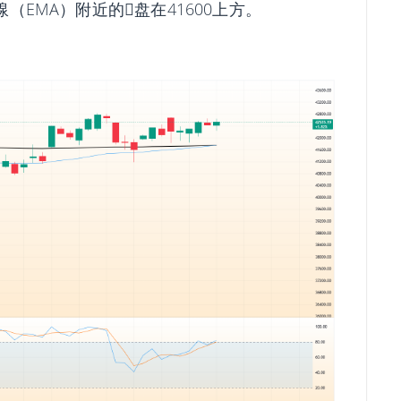
EMA）附近的𧹒盘在41600上方。