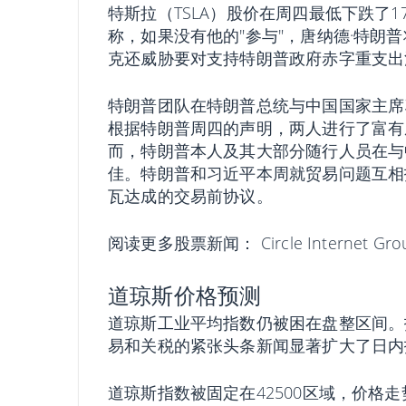
特斯拉（TSLA）股价在周四最低下跌了17
称，如果没有他的"参与"，唐纳德·特朗
克还威胁要对支持特朗普政府赤字重支出
特朗普团队在特朗普总统与中国国家主席
根据特朗普周四的声明，两人进行了富有
而，特朗普本人及其大部分随行人员在与
佳。特朗普和习近平本周就贸易问题互相
瓦达成的交易前协议。
阅读更多股票新闻：
Circle Intern
道琼斯价格预测
道琼斯工业平均指数仍被困在盘整区间。
易和关税的紧张头条新闻显著扩大了日内
道琼斯指数被固定在42500区域，价格走