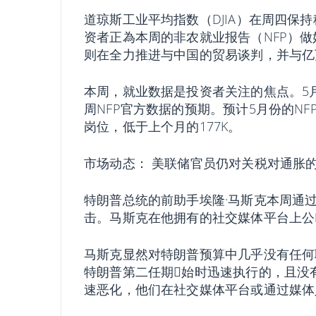
道琼斯工业平均指数（DJIA）在周四保
资者正為本周的非农就业报告（NFP）
则在全力推进与中国的贸易谈判，并与亿
本周，就业数据是投资者关注的焦点。5
周NFP官方数据的预期。预计5月份的NF
岗位，低于上个月的177K。
市场动态：
美联储官员仍对关税对通胀
特朗普总统的前助手埃隆·马斯克本周通过
击。马斯克在他拥有的社交媒体平台上公
马斯克显然对特朗普预算中几乎没有任何
特朗普第二任期𫔭始时迅速执行的，且
速恶化，他们在社交媒体平台或通过媒体