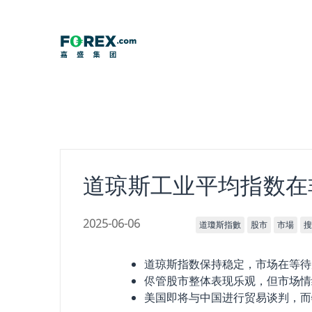
Skip
to
content
道琼斯工业平均指数在
2025-06-06
道瓊斯指數
股市
市場
搜
道琼斯指数保持稳定，市场在等待
侭管股市整体表现乐观，但市场情
美国即将与中国进行贸易谈判，而