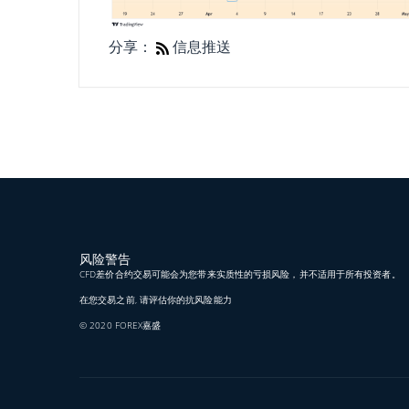
分享：
信息推送
风险警告
CFD差价合约交易可能会为您带来实质性的亏损风险，并不适用于所有投资者。
在您交易之前, 请评估你的抗风险能力
© 2020 FOREX嘉盛