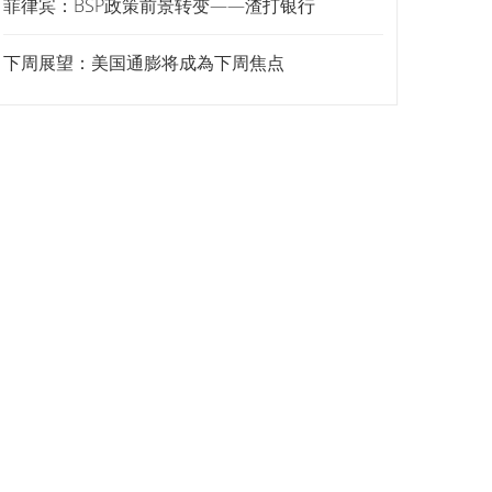
菲律宾：BSP政策前景转变——渣打银行
下周展望：美国通膨将成為下周焦点