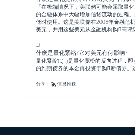
「在极端情况下，美联储可能会采取量化宽
的金融体系中大幅增加信贷流动的过程。
低时使用。这是美联储在2008年金融
美元，并用这些美元从金融机构购𧹒高
什麽是量化紧缩?它对美元有何影响?
量化紧缩(QT)是量化宽松的反向过程，
的到期债券的本金再投资于购𧹒新债券
分享：
信息推送