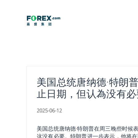
Skip
to
content
美国总统唐纳德·特朗普
止日期，但认為没有必
2025-06-12
美国总统唐纳德·特朗普在周三晚些时候表
这没有必要。特朗普进一步表示，他将在