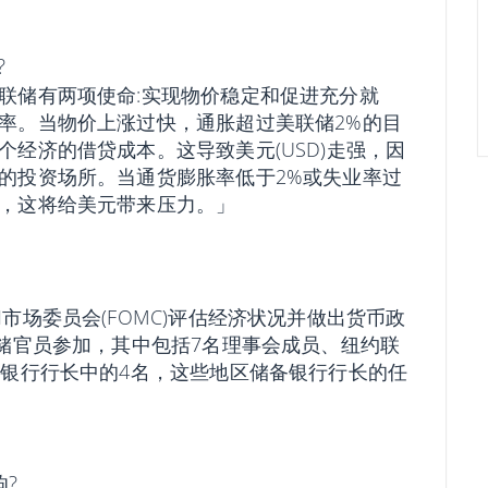
?
联储有两项使命:实现物价稳定和促进充分就
率。当物价上涨过快，通胀超过美联储2%的目
经济的借贷成本。这导致美元(USD)走强，因
的投资场所。当通货膨胀率低于2%或失业率过
，这将给美元带来压力。」
市场委员会(FOMC)评估经济状况并做出货币政
联储官员参加，其中包括7名理事会成员、纽约联
备银行行长中的4名，这些地区储备银行行长的任
响?