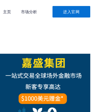
主页
市场分析
进入官网