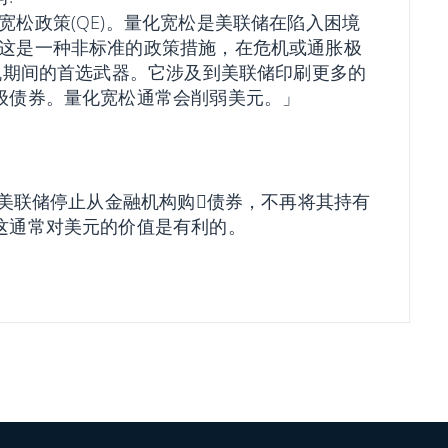
松政策(QE)。量化宽松是美联储在陷入困境
这是一种非标准的政策措施，在危机或通胀极
危机期间的首选武器。它涉及到美联储印刷更多的
评级债券。量化宽松通常会削弱美元。」
即美联储停止从金融机构购𧹒债券，不再将其持有
。这通常对美元的价值是有利的。