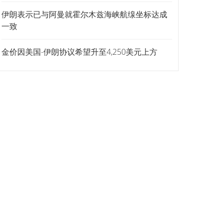
伊朗表示已与阿曼就霍尔木兹海峡航缐坐标达成
一致
金价因美国-伊朗协议希望升至4,250美元上方