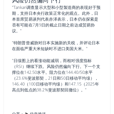
"Tankan调查显示大型和小型製造商的表现好于预
期，支持日本央行政策正常化的观点。此外，日
本首席贸易谈判代表赤泽表示，日本仍在探索是
否有可能在7月9日的截止日期之前达成贸易协
议。"
"特朗普曾威胁对日本实施新的关税，并评论日本
在面临严重大米短缺时不进口美国大米。"
"日缐图上的看涨动能减弱，而相对强度指标
（RSI）继续下跌。风险仍然偏向下行。下一个支
撑位在142.50水平。阻力位在144.40/50水平
（23.6%斐波那契，21日和50日移动平均缐），
146.40（100日移动平均缐）和147.15（2025年
高点到低点的38.2%斐波那契回撤位）。"