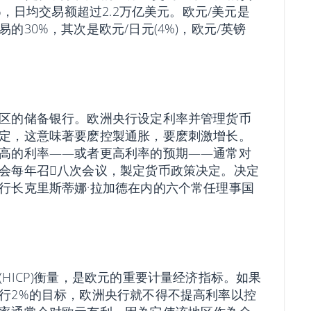
%，日均交易额超过2.2万亿美元。欧元/美元是
30%，其次是欧元/日元(4%)，欧元/英镑
区的储备银行。欧洲央行设定利率并管理货币
定，这意味著要麽控製通胀，要麽刺激增长。
高的利率——或者更高利率的预期——通常对
会每年召𫔭八次会议，製定货币政策决定。决定
行长克里斯蒂娜·拉加德在内的六个常任理事国
HICP)衡量，是欧元的重要计量经济指标。如果
行2%的目标，欧洲央行就不得不提高利率以控