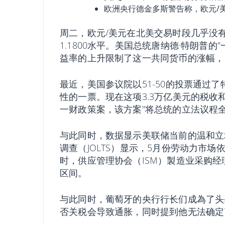
欧洲央行德金多斯警告称，欧元/美元
周二，欧元/美元在北美交易时段几乎没有
1.1800水平。美国总统唐纳德·特朗普
益率的上升限制了这一共同货币的涨幅，目
最近，美国参议院以51-50的投票通过了特
性的一票。现在这项3.3万亿美元的税
一财政策案，该方案"将总统的立法议程
与此同时，数据显示美联储当前的温和立
调查（JOLTS）显示，5月份劳动力市
时，供应管理协会（ISM）製造业采购
区间。
与此同时，葡萄牙的央行行长们成為了头
否关税会导致通胀，同时提到他无法确定