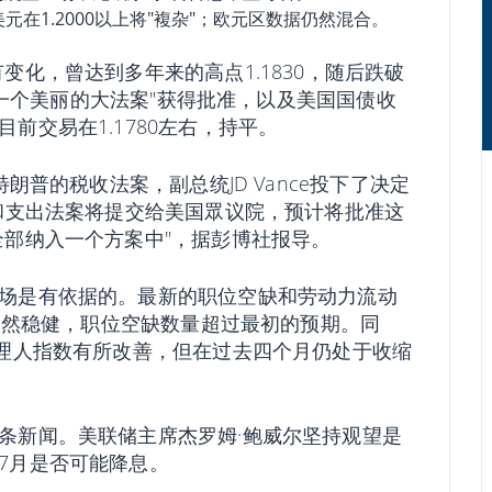
在1.2000以上将"複杂"；欧元区数据仍然混合。
变化，曾达到多年来的高点1.1830，随后跌破
的"一个美丽的大法案"获得批准，以及美国国债收
前交易在1.1780左右，持平。
朗普的税收法案，副总统JD Vance投下了决定
收和支出法案将提交给美国眾议院，预计将批准这
全部纳入一个方案中"，据彭博社报导。
场是有依据的。最新的职位空缺和劳动力流动
场依然稳健，职位空缺数量超过最初的预期。同
经理人指数有所改善，但在过去四个月仍处于收缩
条新闻。美联储主席杰罗姆·鲍威尔坚持观望是
7月是否可能降息。