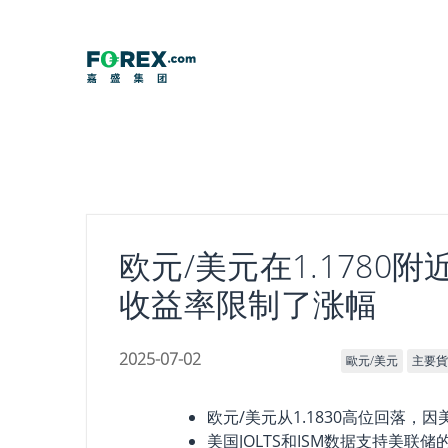
Skip
to
content
欧元/美元在1.178
收益率限制了涨幅
2025-07-02
歐元/美元
主要貨
欧元/美元从1.1830高位回落
美国JOLTS和ISM数据支持美