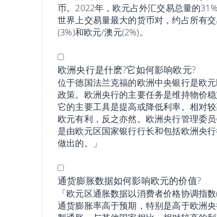
币。2022年，欧元占外汇交易总量的31
世界上交易量最大的货币对，约占所有交易的
(3%)和欧元/澳元(2%)。
欧洲央行是什麽?它如何影响欧元?
位于德国法兰克福的欧洲中央银行是欧元
政策。欧洲央行的主要任务是维持物价稳
它的主要工具是提高或降低利率。相对较
欧元有利，反之亦然。欧洲央行管理委员
是由欧元区国家银行行长和包括欧洲央行
做出的。」
通货膨胀数据如何影响欧元的价值?
「欧元区通胀数据以消费者价格协调指数(
通货膨胀率高于预期，特别是高于欧洲央