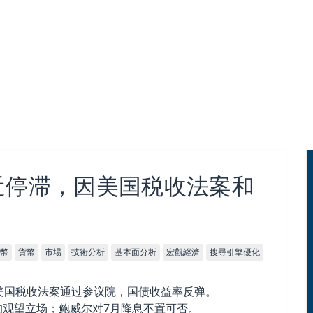
0附近停滞，因美国税收法案和
幣
貨幣
市場
技術分析
基本面分析
宏觀經濟
搜尋引擎優化
，因美国税收法案通过参议院，国债收益率反弹。
联储的观望立场；鲍威尔对7月降息不置可否。