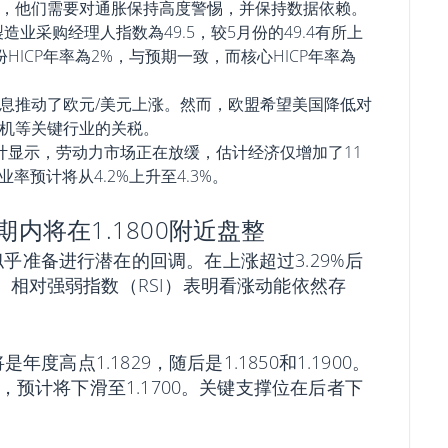
，他们需要对通胀保持高度警惕，并保持数据依赖。
造业采购经理人指数為49.5，较5月份的49.4有所上
HICP年率為2%，与预期一致，而核心HICP年率為
息推动了欧元/美元上涨。然而，欧盟希望美国降低对
机等关键行业的关税。
计显示，劳动力市场正在放缓，估计经济仅增加了11
业率预计将从4.2%上升至4.3%。
内将在1.1800附近盘整
乎准备进行潜在的回调。在上涨超过3.29%后
。相对强弱指数（RSI）表明看涨动能依然存
年度高点1.1829，随后是1.1850和1.1900。
0，预计将下滑至1.1700。关键支撑位在后者下
。