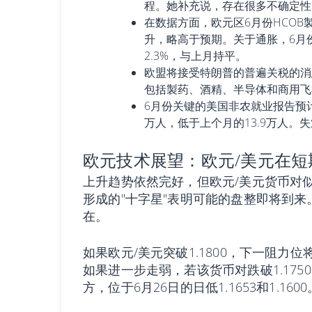
程。她补充说，存在很多不确定性
在数据方面，欧元区6月份HCOB製
升，略高于预期。关于通胀，6月份
2.3%，与上月持平。
欧盟将接受特朗普的普遍关税的消
包括製药、酒精、半导体和商用飞
6月份关键的美国非农就业报告预
万人，低于上个月的13.9万人。失
欧元技术展望：欧元/美元在短期
上升趋势依然完好，但欧元/美元货币对似
形成的"十字星"表明可能的盘整即将到来
在。
如果欧元/美元突破1.1800，下一阻力位将是
如果进一步走弱，若该货币对跌破1.175
方，位于6月26日的日低1.1653和1.1600