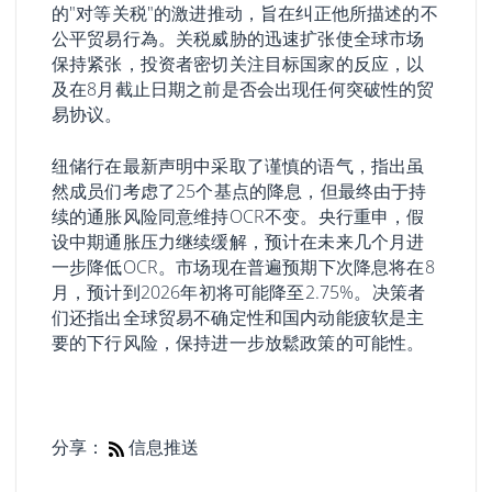
的"对等关税"的激进推动，旨在纠正他所描述的不
公平贸易行為。关税威胁的迅速扩张使全球市场
保持紧张，投资者密切关注目标国家的反应，以
及在8月截止日期之前是否会出现任何突破性的贸
易协议。
纽储行在最新声明中采取了谨慎的语气，指出虽
然成员们考虑了25个基点的降息，但最终由于持
续的通胀风险同意维持OCR不变。央行重申，假
设中期通胀压力继续缓解，预计在未来几个月进
一步降低OCR。市场现在普遍预期下次降息将在8
月，预计到2026年初将可能降至2.75%。决策者
们还指出全球贸易不确定性和国内动能疲软是主
要的下行风险，保持进一步放鬆政策的可能性。
分享：
信息推送