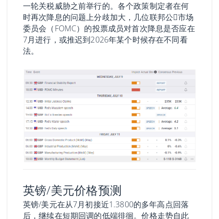
一轮关税威胁之前举行的。各个政策制定者在何
时再次降息的问题上分歧加大，几位联邦公𫔭市场
委员会（FOMC）的投票成员对首次降息是否应在
7月进行，或推迟到2026年某个时候存在不同看
法。
英镑/美元价格预测
英镑/美元在从7月初接近1.3800的多年高点回落
后，继续在短期回调的低端徘徊。价格走势自此