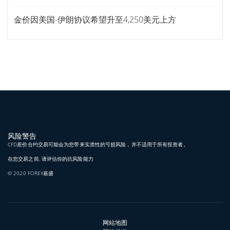
金价因美国-伊朗协议希望升至4,250美元上方
风险警告
CFD差价合约交易可能会为您带来实质性的亏损风险，并不适用于所有投资者。
在您交易之前, 请评估你的抗风险能力
© 2020 FOREX嘉盛
网站地图