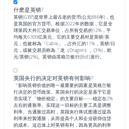
什麽是英镑?
英镑(GBP)是世界上最古老的货币(公元886年)，也
是英国的官方货币。根据2022年的数据，它是全
球第四大外汇交易单位，占所有交易的12%，平
均每天6300亿美元。它的主要交易对是英镑/美
元，也被称為「Cable」，占外汇的11%，英镑/日
元，或被交易员称為「龙（Dragon）」(3%)，欧
元/英镑(2%)。英镑由英格兰银行(BoE)发行。
英国央行的决定对英镑有何影响?
「影响英镑价值的唯一最重要的因素是英格兰银
行决定的货币政策。英国央行的决定是基于它是
否实现了「物价稳定」的主要目标——稳定在2%
左右的通胀率。实现这一目标的主要工具是调整
利率。当通胀过高时，英国央行将试图通过提高
利率来控製通胀，从而提高个人和企业获得信贷
的成本。这总体上对英镑有利，因為更高的利率