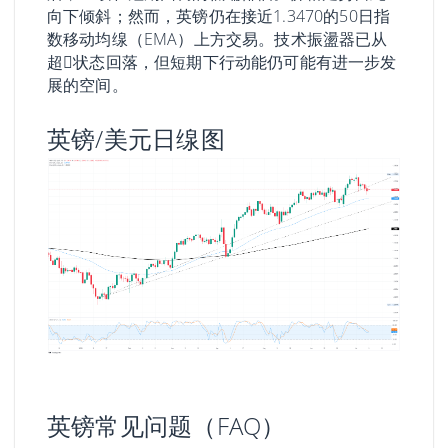
向下倾斜；然而，英镑仍在接近1.3470的50日指
数移动均缐（EMA）上方交易。技术振盪器已从
超𧹒状态回落，但短期下行动能仍可能有进一步发
展的空间。
英镑/美元日缐图
英镑常见问题（FAQ）