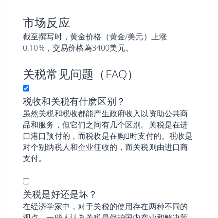
市场反应
截至撰写时，黄金价格（黄金/美元）上涨
0.10%，交易价格為3400美元。
关税常见问题（FAQ）
税收和关税有什麽区别？
虽然关税和税收都能产生政府收入以资助公共商
品和服务，但它们之间有几个区别。关税是在进
口港口预付的，而税收是在购𧹒时支付的。税收是
对个别纳税人和企业征收的，而关税则由进口商
支付。
关税是好还是坏？
在经济学家中，对于关税的使用存在两种不同的
观点。一些人认為关税是保护国内产业和解决贸