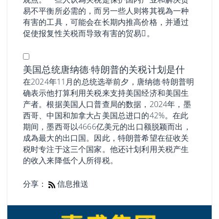
易不平衡所必需的，而另一些人则将其视為一种
有害的工具，可能会在长期内推高价格，并通过
促使报复性关税而导致有害的贸易𢧐。
美国总统唐纳德·特朗普的关税计划是什
在2024年11月的总统选举前夕，唐纳德·特朗普明
确表示他打算利用关税来支持美国经济和美国生
产者。根据美国人口普查局的数据，2024年，墨
西哥、中国和加拿大占美国总进口的42%。在此
期间，墨西哥以4666亿美元的出口额脱颖而出，
成為最大的出口国。因此，特朗普希望在征收关
税时专注于这三个国家。他还计划利用关税产生
的收入来降低个人所得税。
分享：
信息推送