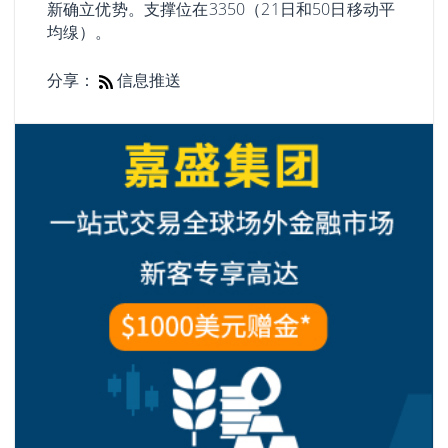
新确立优势。支撑位在3350（21日和50日移动平
均缐）。
分享：
信息推送