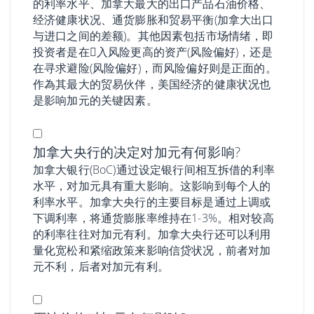
的利率水平、加拿大最大的出口产品石油价格、
经济健康状况、通货膨胀和贸易平衡(加拿大出口
与进口之间的差额)。其他因素包括市场情绪，即
投资者是在𧹒入风险更高的资产(风险偏好)，还是
在寻求避险(风险偏好)，而风险偏好则是正面的。
作為其最大的贸易伙伴，美国经济的健康状况也
是影响加元的关键因素。
加拿大央行的决定对加元有何影响?
加拿大银行(BoC)通过设定银行间相互拆借的利率
水平，对加元具有重大影响。这影响到每个人的
利率水平。加拿大央行的主要目标是通过上调或
下调利率，将通货膨胀率维持在1-3%。相对较高
的利率往往对加元有利。加拿大央行还可以利用
量化宽松和紧缩政策来影响信贷状况，前者对加
元不利，后者对加元有利。