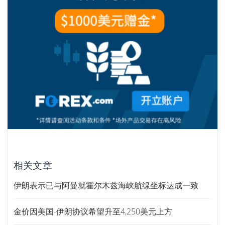
相关文章
伊朗表示已与阿曼就霍尔木兹海峡航缐坐标达成一致
金价因美国-伊朗协议希望升至4,250美元上方