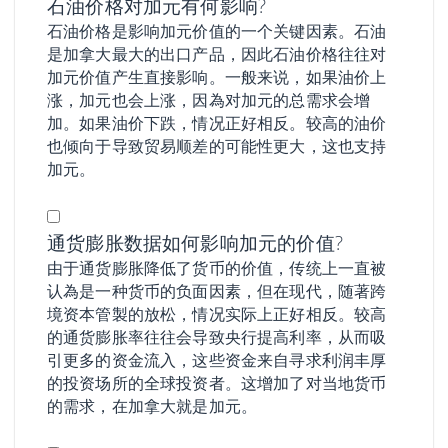
石油价格对加元有何影响?
石油价格是影响加元价值的一个关键因素。石油
是加拿大最大的出口产品，因此石油价格往往对
加元价值产生直接影响。一般来说，如果油价上
涨，加元也会上涨，因為对加元的总需求会增
加。如果油价下跌，情况正好相反。较高的油价
也倾向于导致贸易顺差的可能性更大，这也支持
加元。
通货膨胀数据如何影响加元的价值?
由于通货膨胀降低了货币的价值，传统上一直被
认為是一种货币的负面因素，但在现代，随著跨
境资本管製的放松，情况实际上正好相反。较高
的通货膨胀率往往会导致央行提高利率，从而吸
引更多的资金流入，这些资金来自寻求利润丰厚
的投资场所的全球投资者。这增加了对当地货币
的需求，在加拿大就是加元。