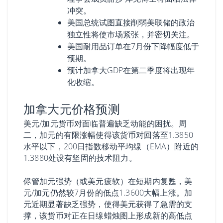
冲突。
美国总统试图直接削弱美联储的政治
独立性将使市场紧张，并密切关注。
美国耐用品订单在7月份下降幅度低于
预期。
预计加拿大GDP在第二季度将出现年
化收缩。
加拿大元价格预测
美元/加元货币对面临普遍缺乏动能的困扰。周
二，加元的有限涨幅使得该货币对回落至1.3850
水平以下，200日指数移动平均缐（EMA）附近的
1.3880处设有坚固的技术阻力。
侭管加元强势（或美元疲软）在短期内复甦，美
元/加元仍然较7月份的低点1.3600大幅上涨。加
元近期显著缺乏强势，使得美元获得了急需的支
撑，该货币对正在日缐蜡烛图上形成新的高低点