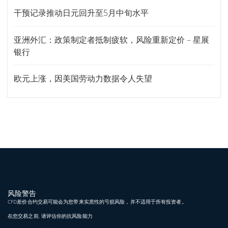
干预记录推动日元回升至5月中旬水平
亚洲外汇：政策制定者抵制疲软，风险重新定价 – 星展
银行
欧元上涨，因美国劳动力数据令人失望
风险警告
CFD差价合约交易可能会为您带来实质性的亏损风险，并不适用于所有投资者。
在您交易之前, 请评估你的抗风险能力