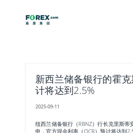
Skip
to
content
新西兰储备银行的霍克
计将达到2.5%
2025-09-11
纽西兰储备银行（RBNZ）行长克里斯蒂安·霍克
申，官方现金利率（OCR）预计将达到2