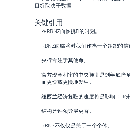
目标取决于数据。
关键引用
在RBNZ面临挑𢧐的时刻。
RBNZ面临著对我们作為一个组织的
央行专注于其使命。
官方现金利率的中央预测是到年底降至
而更快或更慢地发生。
纽西兰经济复甦的速度将是影响OCR
结构允许领导层更替。
RBNZ不仅仅是关于一个个体。