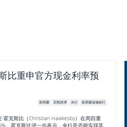
斯比重申官方现金利率预
新西蘭
宏觀經濟
央行
新西蘭儲備銀行
斯比（Christian Hawkesby）在周四重
.5%。霍克斯比进一步表示，央行是否能实现其