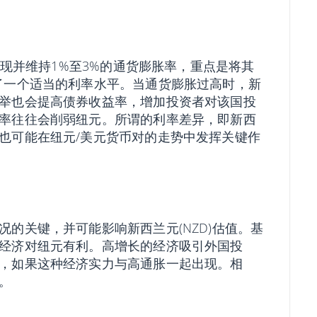
实现并维持1%至3%的通货膨胀率，重点是将其
了一个适当的利率水平。当通货膨胀过高时，新
举也会提高债券收益率，增加投资者对该国投
率往往会削弱纽元。所谓的利率差异，即新西
也可能在纽元/美元货币对的走势中发挥关键作
的关键，并可能影响新西兰元(NZD)估值。基
经济对纽元有利。高增长的经济吸引外国投
，如果这种经济实力与高通胀一起出现。相
。