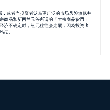
走强，或者当投资者认為更广泛的市场风险较低并
宗商品和新西兰元等所谓的「大宗商品货币」
经济不确定时，纽元往往会走弱，因為投资者
风港。