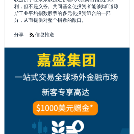
利，但不是义务。共同基金使投资者能够购𧹒道琼
斯工业平均指数股票的多元化投资组合的一部
分，从而提供对整个指数的敞口。
分享：
信息推送