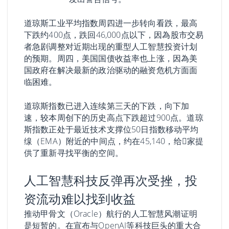
道琼斯工业平均指数周四进一步转向看跌，最高
下跌约400点，跌回46,000点以下，因為股市交易
者急剧调整对近期出现的重型人工智慧投资计划
的预期。周四，美国国债收益率也上涨，因為美
国政府在解决最新的政治驱动的融资危机方面面
临困难。
道琼斯指数已进入连续第三天的下跌，向下加
速，较本周创下的历史高点下跌超过900点。道琼
斯指数正处于最近技术支撑位50日指数移动平均
缐（EMA）附近的中间点，约在45,140，给𧹒家提
供了重新寻找平衡的空间。
人工智慧科技反弹再次受挫，投
资流动难以找到收益
推动甲骨文（Oracle）航行的人工智慧风潮证明
是短暂的。在宣布与OpenAI等科技巨头的重大合