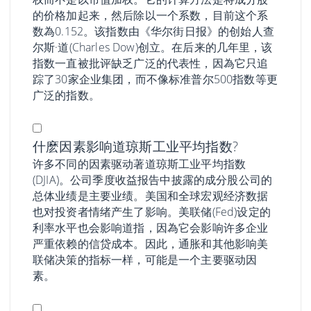
的价格加起来，然后除以一个系数，目前这个系
数為0.152。该指数由《华尔街日报》的创始人查
尔斯·道(Charles Dow)创立。在后来的几年里，该
指数一直被批评缺乏广泛的代表性，因為它只追
踪了30家企业集团，而不像标准普尔500指数等更
广泛的指数。
什麽因素影响道琼斯工业平均指数?
许多不同的因素驱动著道琼斯工业平均指数
(DJIA)。公司季度收益报告中披露的成分股公司的
总体业绩是主要业绩。美国和全球宏观经济数据
也对投资者情绪产生了影响。美联储(Fed)设定的
利率水平也会影响道指，因為它会影响许多企业
严重依赖的信贷成本。因此，通胀和其他影响美
联储决策的指标一样，可能是一个主要驱动因
素。