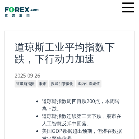
Skip
Ope
to
men
content
道琼斯工业平均指数下
跌，下行动力加速
2025-09-26
道瓊斯指數
股市
搜尋引擎優化
國內生產總值
道琼斯指数周四再跌200点，本周转
為下跌。
道琼斯指数连续第三天下跌，股市在
人工智慧反弹中回落。
美国GDP数据超出预期，但潜在数据
发出警告信号。