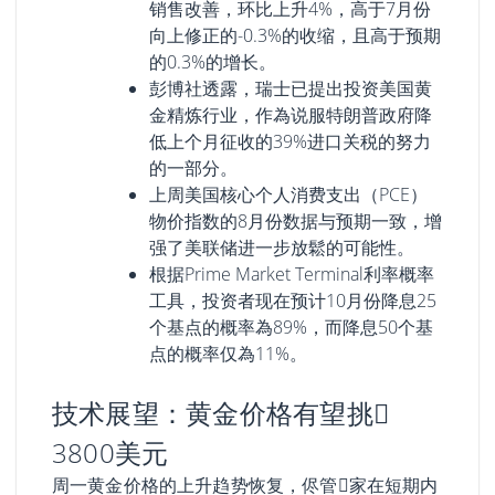
销售改善，环比上升4%，高于7月份
向上修正的-0.3%的收缩，且高于预期
的0.3%的增长。
彭博社透露，瑞士已提出投资美国黄
金精炼行业，作為说服特朗普政府降
低上个月征收的39%进口关税的努力
的一部分。
上周美国核心个人消费支出（PCE）
物价指数的8月份数据与预期一致，增
强了美联储进一步放鬆的可能性。
根据Prime Market Terminal利率概率
工具，投资者现在预计10月份降息25
个基点的概率為89%，而降息50个基
点的概率仅為11%。
技术展望：黄金价格有望挑𢧐
3800美元
周一黄金价格的上升趋势恢复，侭管𧹒家在短期内