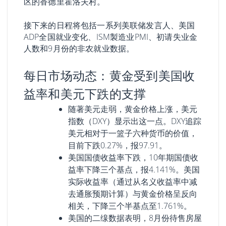
区的香德里霍洛夫村。
接下来的日程将包括一系列美联储发言人、美国
ADP全国就业变化、ISM製造业PMI、初请失业金
人数和9月份的非农就业数据。
每日市场动态：黄金受到美国收
益率和美元下跌的支撑
随著美元走弱，黄金价格上涨，美元
指数（DXY）显示出这一点。DXY追踪
美元相对于一篮子六种货币的价值，
目前下跌0.27%，报97.91。
美国国债收益率下跌，10年期国债收
益率下降三个基点，报4.141%。美国
实际收益率（通过从名义收益率中减
去通胀预期计算）与黄金价格呈反向
相关，下降三个半基点至1.761%。
美国的二缐数据表明，8月份待售房屋