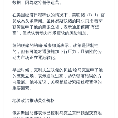
数据，因為这将暂停运营。
在美国经济日程稀缺的情况下，美联储（Fed）官
员成為头条新闻。圣路易斯联储的阿尔贝托·穆萨
勒姆重申了他的鹰派立场，表示通胀预期"有些
高"，但承认劳动力市场疲软的风险增加。
纽约联储的约翰·威廉姆斯表示，政策是限制性
的，但有可能对通胀施加下行压力，且韧性的劳
动力市场正在逐渐软化。
早些时候，克利夫兰联储的贝丝·哈马克重申了她
的鹰派立场，表示通胀过高，趋势朝著错误的方
向发展。她补充说，关税是通货紧缩过程暂停的
重要因素。
地缘政治推动黄金价格
俄罗斯国防部表示已控制乌克兰东部顿涅茨克地