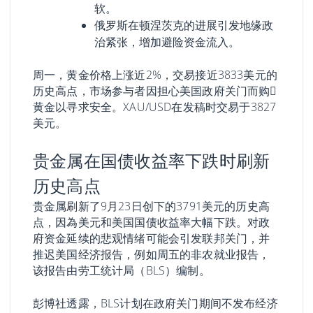
软。
俄罗斯在顿涅茨克的进展引发地缘政
治紧张，增加避险资金流入。
周一，黄金价格上涨近2%，交易接近3833美元的
历史高点，市场参与者因担心美国政府关门而购𧹒
黄金以寻求安全。XAU/USD在发稿时交易于3827
美元。
贵金属在国债收益率下跌时刷新
历史高点
贵金属刷新了9月23日创下的3791美元的历史高
点，因為美元和美国国债收益率大幅下跌。对政
府资金延续的悲观情绪可能会引发联邦关门，并
推迟美国经济报告，例如周五的非农就业报告，
该报告由劳工统计局（BLS）编制。
彭博社透露，BLS计划在政府关门期间不发布经济