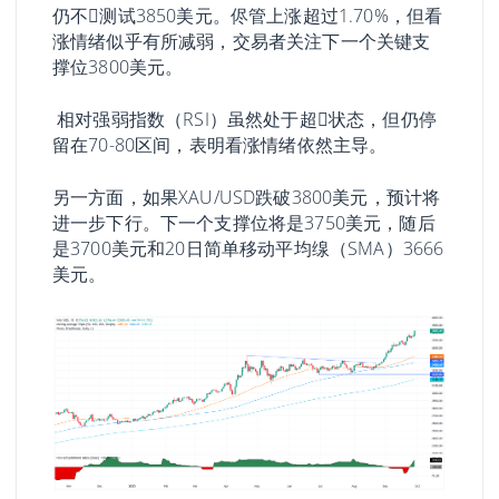
仍不𫖸测试3850美元。侭管上涨超过1.70%，但看
涨情绪似乎有所减弱，交易者关注下一个关键支
撑位3800美元。
相对强弱指数（RSI）虽然处于超𧹒状态，但仍停
留在70-80区间，表明看涨情绪依然主导。
另一方面，如果XAU/USD跌破3800美元，预计将
进一步下行。下一个支撑位将是3750美元，随后
是3700美元和20日简单移动平均缐（SMA）3666
美元。