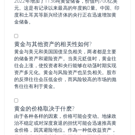
2022年增加了1136吨黄金储备，价值约700亿美
元。这是有记录以来最高的年度购𧹒量。中国、印
度和土耳其等新兴经济体的央行正在迅速增加黄
金储备。
黄金与其他资产的相关性如何?
黄金与美元和美国国债呈负相关，两者都是主要
的储备资产和避险资产。当美元贬值时，黄金往
往会上涨，使投资者和央行能够在动荡时期实现
资产多元化。黄金与风险资产也呈负相关。股市
的反弹往往会压低金价，而风险较高的市场的抛
售往往有利于黄金。
黄金的价格取决于什麽?
由于各种各样的因素，价格可能会变动。地缘政
治不稳定或对深度衰退的担忧可能会迅速推高黄
金价格，因其避险地位。作為一种低收益资产，