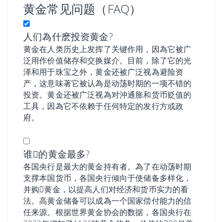
黄金常见问题（FAQ）
人们為什麽投资黄金?
黄金在人类历史上发挥了关键作用，因為它被广
泛用作价值储存和交换媒介。目前，除了它的光
泽和用于珠宝之外，黄金还被广泛视為避险资
产，这意味著它被认為是动荡时期的一项不错的
投资。黄金还被广泛视為对沖通胀和货币贬值的
工具，因為它不依赖于任何特定的发行方或政
府。
谁𧹒的黄金最多?
各国央行是最大的黄金持有者。為了在动荡时期
支撑本国货币，各国央行倾向于使储备多样化，
并购𧹒黄金，以提高人们对经济和货币实力的看
法。高黄金储备可以成為一个国家偿付能力的信
任来源。根据世界黄金协会的数据，各国央行在