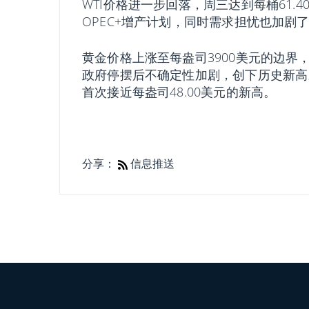
WTI价格进一步回落，周三达到每桶61
OPEC+增产计划，同时需求担忧也加剧
黄金价格上涨至每盎司3900美元的边
政府停摆后不确定性加剧，创下历史新高。
首次接近每盎司48.00美元的新高。
分享：
信息推送