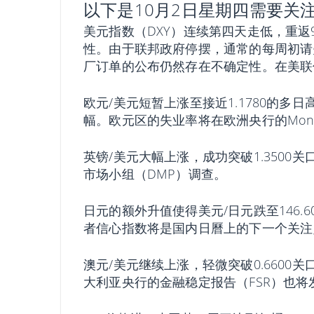
以下是10月2日星期四需要关
美元指数（DXY）连续第四天走低，重返
性。由于联邦政府停摆，通常的每周初请
厂订单的公布仍然存在不确定性。在美联储方
欧元/美元短暂上涨至接近1.1780的
幅。欧元区的失业率将在欧洲央行的Montag
英镑/美元大幅上涨，成功突破1.350
市场小组（DMP）调查。
日元的额外升值使得美元/日元跌至146
者信心指数将是国内日曆上的下一个关注
澳元/美元继续上涨，轻微突破0.660
大利亚央行的金融稳定报告（FSR）也将