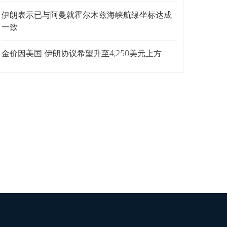
伊朗表示已与阿曼就霍尔木兹海峡航缐坐标达成
一致
金价因美国-伊朗协议希望升至4,250美元上方