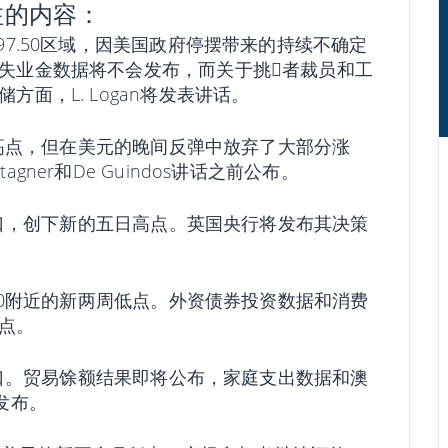
注的内容：
97.50区域，因美国政府停摆带来的持续不确定
失业金数据将不会发布，而关于挑𢧐者裁员和工
面，L. Logan将发表讲话。
多日高点，但在美元的晚间反弹中放弃了大部分涨
ner和De Guindos讲话之前公布。
0关口，创下新的五日高点。英国央行将发布其决策
.60附近的新两周低点。外资债券投资数据和消费
点。
0关口。贸易馀额结果即将公布，家庭支出数据和澳
发布。