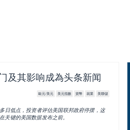
门及其影响成為头条新闻
歐元/美元
美元指數
貨幣
就業
美聯儲
的多日低点，投资者评估美国联邦政府停摆，这
在关键的美国数据发布之前。