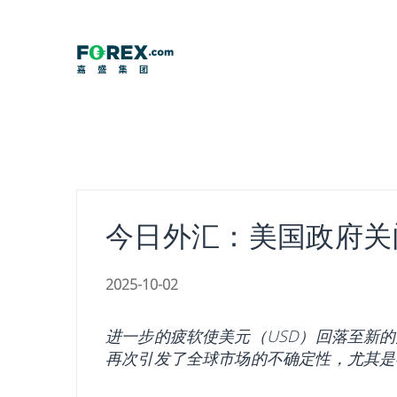
Skip
to
content
今日外汇：美国政府关
2025-10-02
进一步的疲软使美元（USD）回落至新
再次引发了全球市场的不确定性，尤其是