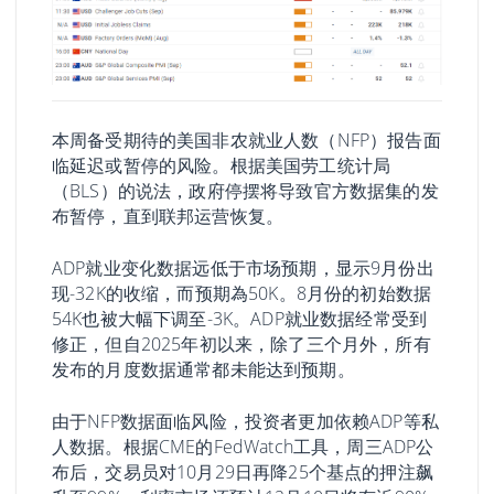
本周备受期待的美国非农就业人数（NFP）报告面
临延迟或暂停的风险。根据美国劳工统计局
（BLS）的说法，政府停摆将导致官方数据集的发
布暂停，直到联邦运营恢复。
ADP就业变化数据远低于市场预期，显示9月份出
现-32K的收缩，而预期為50K。8月份的初始数据
54K也被大幅下调至-3K。ADP就业数据经常受到
修正，但自2025年初以来，除了三个月外，所有
发布的月度数据通常都未能达到预期。
由于NFP数据面临风险，投资者更加依赖ADP等私
人数据。根据CME的FedWatch工具，周三ADP公
布后，交易员对10月29日再降25个基点的押注飙