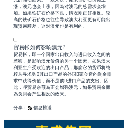
涨，澳元也会上涨，因為对澳元的总需求会增
加。如果铁矿石价格下跌，情况则正好相反。较
高的铁矿石价格也往往导致澳大利亚更有可能出
现贸易顺差，这对澳元也是有利的。
贸易帐如何影响澳元?
贸易帐，即一个国家出口收入与进口收入之间的
差额，是影响澳元价值的另一个因素。如果澳大
利亚生产受欢迎的出口产品，那麽它的货币将纯
粹从寻求购𧹒其出口产品的外国𧹒家创造的剩余需
求中获得价值，而不是购𧹒进口产品的支出。因
此，凈贸易余额為正会增强澳元，如果贸易余额
為负则会产生相反的效果。
分享：
信息推送