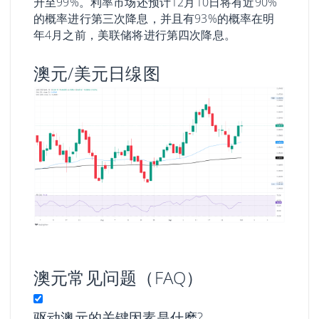
升至99%。利率市场还预计12月10日将有近90%
的概率进行第三次降息，并且有93%的概率在明
年4月之前，美联储将进行第四次降息。
澳元/美元日缐图
澳元常见问题（FAQ）
驱动澳元的关键因素是什麽?