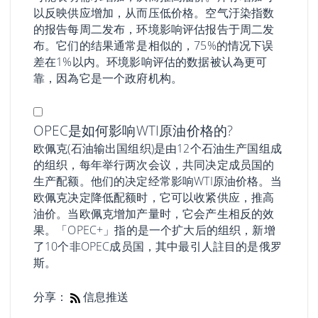
以反映供应增加，从而压低价格。空气汙染指数
的报告每周二发布，环境影响评估报告于周二发
布。它们的结果通常是相似的，75%的情况下误
差在1%以内。环境影响评估的数据被认為更可
靠，因為它是一个政府机构。
OPEC是如何影响WTI原油价格的?
欧佩克(石油输出国组织)是由12个石油生产国组成
的组织，每年举行两次会议，共同决定成员国的
生产配额。他们的决定经常影响WTI原油价格。当
欧佩克决定降低配额时，它可以收紧供应，推高
油价。当欧佩克增加产量时，它会产生相反的效
果。「OPEC+」指的是一个扩大后的组织，新增
了10个非OPEC成员国，其中最引人註目的是俄罗
斯。
分享：
信息推送