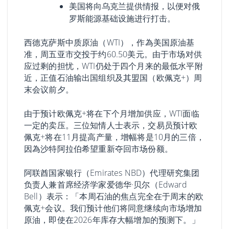
美国将向乌克兰提供情报，以便对俄
罗斯能源基础设施进行打击。
西德克萨斯中质原油（WTI），作為美国原油基
准，周五亚市交投于约60.50美元。由于市场对供
应过剩的担忧，WTI仍处于四个月来的最低水平附
近，正值石油输出国组织及其盟国（欧佩克+）周
末会议前夕。
由于预计欧佩克+将在下个月增加供应，WTI面临
一定的卖压。三位知情人士表示，交易员预计欧
佩克+将在11月提高产量，增幅将是10月的三倍，
因為沙特阿拉伯希望重新夺回市场份额。
阿联酋国家银行（Emirates NBD）代理研究集团
负责人兼首席经济学家爱德华·贝尔（Edward
Bell）表示：「本周石油的焦点完全在于周末的欧
佩克+会议。我们预计他们将同意继续向市场增加
原油，即使在2026年库存大幅增加的预测下。」