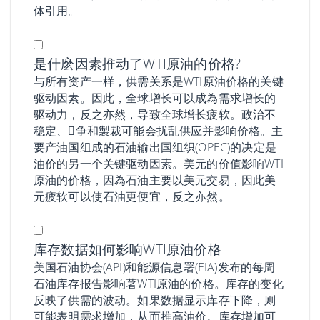
体引用。
是什麽因素推动了WTI原油的价格?
与所有资产一样，供需关系是WTI原油价格的关键
驱动因素。因此，全球增长可以成為需求增长的
驱动力，反之亦然，导致全球增长疲软。政治不
稳定、𢧐争和製裁可能会扰乱供应并影响价格。主
要产油国组成的石油输出国组织(OPEC)的决定是
油价的另一个关键驱动因素。美元的价值影响WTI
原油的价格，因為石油主要以美元交易，因此美
元疲软可以使石油更便宜，反之亦然。
库存数据如何影响WTI原油价格
美国石油协会(API)和能源信息署(EIA)发布的每周
石油库存报告影响著WTI原油的价格。库存的变化
反映了供需的波动。如果数据显示库存下降，则
可能表明需求增加，从而推高油价。库存增加可