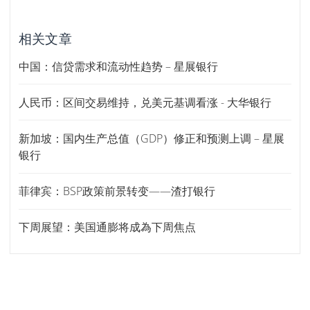
相关文章
中国：信贷需求和流动性趋势 – 星展银行
人民币：区间交易维持，兑美元基调看涨 - 大华银行
新加坡：国内生产总值（GDP）修正和预测上调 – 星展
银行
菲律宾：BSP政策前景转变——渣打银行
下周展望：美国通膨将成為下周焦点