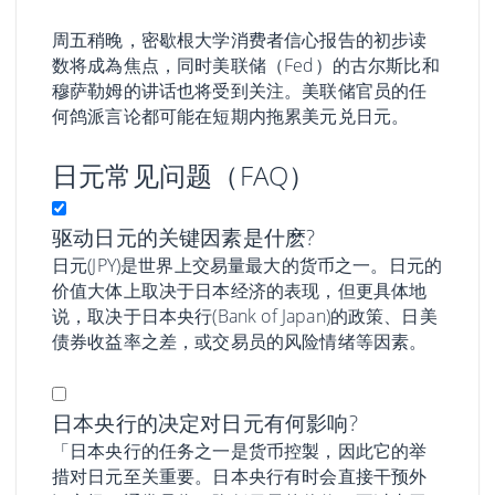
周五稍晚，密歇根大学消费者信心报告的初步读
数将成為焦点，同时美联储（Fed）的古尔斯比和
穆萨勒姆的讲话也将受到关注。美联储官员的任
何鸽派言论都可能在短期内拖累美元兑日元。
日元常见问题（FAQ）
驱动日元的关键因素是什麽?
日元(JPY)是世界上交易量最大的货币之一。日元的
价值大体上取决于日本经济的表现，但更具体地
说，取决于日本央行(Bank of Japan)的政策、日美
债券收益率之差，或交易员的风险情绪等因素。
日本央行的决定对日元有何影响?
「日本央行的任务之一是货币控製，因此它的举
措对日元至关重要。日本央行有时会直接干预外