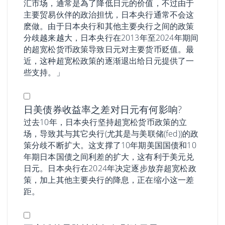
汇市场，通常是為了降低日元的价值，不过由于
主要贸易伙伴的政治担忧，日本央行通常不会这
麽做。由于日本央行和其他主要央行之间的政策
分歧越来越大，日本央行在2013年至2024年期间
的超宽松货币政策导致日元对主要货币贬值。最
近，这种超宽松政策的逐渐退出给日元提供了一
些支持。」
日美债券收益率之差对日元有何影响?
过去10年，日本央行坚持超宽松货币政策的立
场，导致其与其它央行(尤其是与美联储(fed))的政
策分歧不断扩大。这支撑了10年期美国国债和10
年期日本国债之间利差的扩大，这有利于美元兑
日元。日本央行在2024年决定逐步放弃超宽松政
策，加上其他主要央行的降息，正在缩小这一差
距。