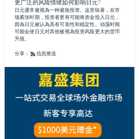
更广泛的风险情绪如何影响日元?
日元通常被视為一种避险投资。这意味著，在市
场紧张时期，投资者更有可能将资金投入日元，
因為日元被认為具有可靠性和稳定性。动荡时期
可能会使日元对其他被视為投资风险更大的货币
升值。
分享：
信息推送