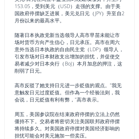
153.05，受到美元（USD）走强的支撑。由于美
国政府停摆缺乏进展，美元兑日元（JPY）升至自2
月份以来的最高水平。
随著日本执政党新当选领导人高市早苗未能让市
场对货币方向产生信心，日元承压。高市在周六
意外当选日本执政的自由民主党（LDP）领导人，
引发市场对日本财政支出增加的担忧，并促使交
易者减少对日本央行（BoJ）本月加息的押注，这
削弱了日元。
高市反驳了她支持日元进一步贬值的观点。"我无
意触发日元过度贬值。但作為一个经验法则，我
会说，日元贬值有利有弊，"高市表示。
周五，美国参议院在结束政府停摆的立法上仍然
僵持不下。交易者将密切关注美国联邦政府停摆
将持续多久。对美国政府停摆对美国经济影响的
担忧可能会对美元施加一些卖压。