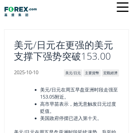
Skip
Ope
to
men
content
美元/日元在更强的美元
支撑下强势突破153.00
2025-10-10
美元/日元
主要貨幣
宏觀經濟
美元/日元在周五早盘亚洲时段走强至
153.05附近。
高市早苗表示，她无意触发日元过度
贬值。
美国政府停摆已进入第十天。
美元/日元在周五早盘亚洲时段延续涨势，升至约