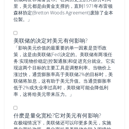
里，美元都是由黄金支撑的，直到1971年布雷顿
森林协定(Bretton Woods Agreement)废除了金本
位製。」
美联储的决定对美元有何影响?
「影响美元价值的最重要的单一因素是货币政
策，这是由美联储(Fed)决定的。美联储有两项任
务:实现物价稳定(控製通胀)和促进充分就业。它实
现这两个目标的主要工具是调整利率。当物价上
涨过快，通货膨胀率高于美联储2%的目标时，美
联储将加息，这有助于美元升值。当通货膨胀率
低于2%或失业率过高时，美联储可能会降低利
率，这将给美元带来压力。」
什麽是量化宽松?它对美元有何影响?
在极端情况下，美联储还可以印更多美元，实施