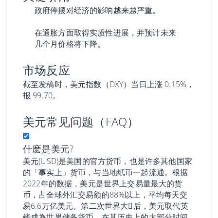
政府停摆对经济的影响越来越严重。
在通胀方面取得实质性进展，并预计未来
几个月价格将下降。
市场反应
截至发稿时，美元指数（DXY）当日上涨 0.15%，
报 99.70。
美元常见问题（FAQ）
什麽是美元?
美元(USD)是美国的官方货币，也是许多其他国家
的「事实上」货币，与当地纸币一起流通。根据
2022年的数据，美元是世界上交易量最大的货
币，占全球外汇交易额的88%以上，平均每天交
易6.6万亿美元。第二次世界大𢧐后，美元取代英
镑成為世界储备货币。在其历史上的大部分时间