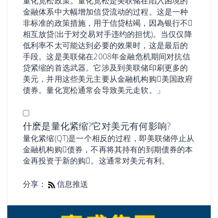
量化宽松政策。量化宽松是美联储在陷入困境的
金融体系中大幅增加信贷流动的过程。这是一种
非标准的政策措施，用于信贷枯竭，因為银行不𫖸
相互放贷(出于对交易对手违约的担忧)。当仅仅降
低利率不太可能达到必要的效果时，这是最后的
手段。这是美联储在2008年金融危机期间对抗信
贷紧缩的首选武器。它涉及到美联储印刷更多的
美元，并用这些美元主要从金融机构购𧹒美国政府
债券。量化宽松通常会导致美元走软。」
什麽是量化紧缩?它对美元有何影响?
量化紧缩(QT)是一个相反的过程，即美联储停止从
金融机构购𧹒债券，不再将其持有的到期债券的本
金再投资于新的购𧹒。这通常对美元有利。
分享：
信息推送