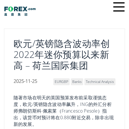
Skip
Ope
to
men
content
欧元/英镑隐含波动率创
2022年迷你预算以来新
高 – 荷兰国际集团
2025-11-25
EURGBP
Banks
Technical Analysis
随著市场在明天的英国预算发布前采取谨慎态
度，欧元/英镑隐含波动率飙升，ING的外汇分析
师弗朗切斯科-佩索莱（Francesco Pesole）指
出，该货币对预计将在0.880附近交易，除非出现
新的发展。