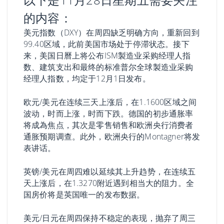
的内容：
美元指数（DXY）在周四缺乏明确方向，重新回到
99.40区域，此前美国市场处于停滞状态。接下
来，美国日曆上将公布ISM製造业采购经理人指
数、建筑支出和最终的标准普尔全球製造业采购
经理人指数，均定于12月1日发布。
欧元/美元在连续三天上涨后，在1.1600区域之间
波动，时而上涨，时而下跌。德国的初步通胀率
将成為焦点，其次是零售销售和欧洲央行消费者
通胀预期调查。此外，欧洲央行的Montagner将发
表讲话。
英镑/美元在周四难以延续其上升趋势，在连续五
天上涨后，在1.3270附近遇到相当大的阻力。全
国房价将是英国唯一的发布数据。
美元/日元在周四保持不稳定的表现，抛弃了周三