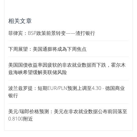
相关文章
菲律宾：BSP政策前景转变——渣打银行
下周展望：美国通膨将成為下周焦点
美国国债收益率因疲软的非农就业数据而下跌，霍尔木
兹海峡希望缓解美联储风险
波兰兹罗提：短期EUR/PLN预测上调至4.30 - 德国商业
银行
美元/瑞郎价格预测：美元在非农就业数据公布前回落至
0.8100附近