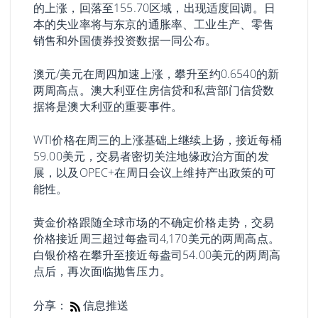
的上涨，回落至155.70区域，出现适度回调。日
本的失业率将与东京的通胀率、工业生产、零售
销售和外国债券投资数据一同公布。
澳元/美元在周四加速上涨，攀升至约0.6540的新
两周高点。澳大利亚住房信贷和私营部门信贷数
据将是澳大利亚的重要事件。
WTI价格在周三的上涨基础上继续上扬，接近每桶
59.00美元，交易者密切关注地缘政治方面的发
展，以及OPEC+在周日会议上维持产出政策的可
能性。
黄金价格跟随全球市场的不确定价格走势，交易
价格接近周三超过每盎司4,170美元的两周高点。
白银价格在攀升至接近每盎司54.00美元的两周高
点后，再次面临抛售压力。
分享：
信息推送