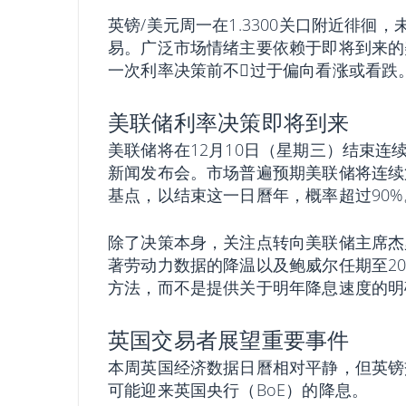
英镑/美元周一在1.3300关口附近徘徊
易。广泛市场情绪主要依赖于即将到来的
一次利率决策前不𫖸过于偏向看涨或看跌
美联储利率决策即将到来
美联储将在12月10日（星期三）结束连
新闻发布会。市场普遍预期美联储将连续
基点，以结束这一日曆年，概率超过90%
除了决策本身，关注点转向美联储主席杰
著劳动力数据的降温以及鲍威尔任期至2
方法，而不是提供关于明年降息速度的明
英国交易者展望重要事件
本周英国经济数据日曆相对平静，但英镑
可能迎来英国央行（BoE）的降息。