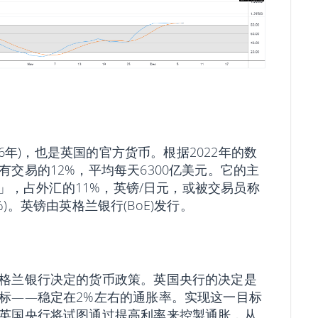
86年)，也是英国的官方货币。根据2022年的数
交易的12%，平均每天6300亿美元。它的主
e」，占外汇的11%，英镑/日元，或被交易员称
2%)。英镑由英格兰银行(BoE)发行。
格兰银行决定的货币政策。英国央行的决定是
标——稳定在2%左右的通胀率。实现这一目标
英国央行将试图通过提高利率来控製通胀，从