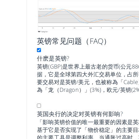
英镑常见问题（FAQ）
什麽是英镑?
英镑(GBP)是世界上最古老的货币(公元8
据，它是全球第四大外汇交易单位，占所有
要交易对是英镑/美元，也被称為「Cabl
為「龙（Dragon）」(3%)，欧元/英镑(
英国央行的决定对英镑有何影响?
「影响英镑价值的唯一最重要的因素是英
基于它是否实现了「物价稳定」的主要目
的主要工具是调整利率。当通胀过高时，