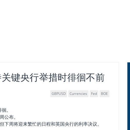
待关键央行举措时徘徊不前
GBPUSD
Currencies
Fed
BOE
徘徊。
周公布。
但下周将迎来繁忙的日程和英国央行的利率决议。