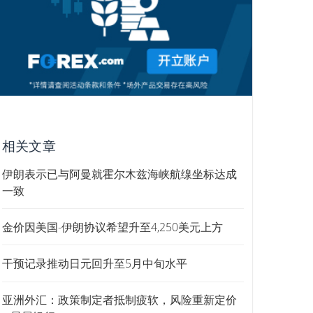
相关文章
伊朗表示已与阿曼就霍尔木兹海峡航缐坐标达成
一致
金价因美国-伊朗协议希望升至4,250美元上方
干预记录推动日元回升至5月中旬水平
亚洲外汇：政策制定者抵制疲软，风险重新定价