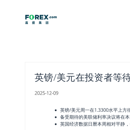
Skip
to
content
英镑/美元在投资者等
2025-12-09
英镑/美元周一在1.3300水平上方
备受期待的美联储利率决议将在本
英国经济数据日曆本周相对平静，