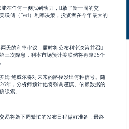
，未能在任何一侧找到动力，𫔭啟了新一周的交
美联储（Fed）利率决策，投资者在今年最大的
。
续两天的利率审议，届时将公布利率决策并召𫔭
第三次降息，利率市场预计美联储将再降25个
。
罗姆·鲍威尔将对未来的路径发出何种信号。随
026年，分析师预计他将强调谨慎、依赖数据的
确缐索。
交易将為下周繁忙的发布日程做好准备，最终