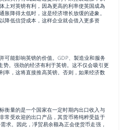
体上对英镑有利，因為更高的利率使英国成為
通胀降得太低时，这是经济增长放缓的迹象。
以降低信贷成本，这样企业就会借入更多资
并可能影响英镑的价值。GDP、製造业和服务
的走势。强劲的经济有利于英镑。这不仅会吸引更
利率，这将直接推高英镑。否则，如果经济数
标衡量的是一个国家在一定时期内出口收入与
非常受欢迎的出口产品，其货币将纯粹受益于
额外需求。因此，凈贸易余额為正会使货币走强，