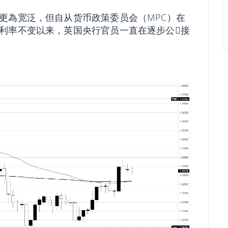
更為宽泛，但自从货币政策委员会（MPC）在
利率不变以来，英国央行官员一直在逐步公𫔭接