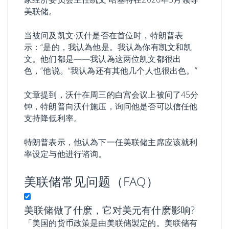
美联储。
当被问及凯文·沃什是否在首位时，特朗普表
示：“是的，我认為他是。我认為你有凯文和凯
文。他们都是——我认為这两位凯文都很出
色，”他说。“我认為还有其他几个人也很出色。”
文章提到，沃什在周三的白宫会议上被问了45分
钟，特朗普向沃什施压，询问他是否可以信任他
支持降低利率。
特朗普表示，他认為下一任美联储主席应该就利
率设定与他进行谘询。
美联储常见问题（FAQ）
美联储做了什麽，它对美元有什麽影响?
「美国的货币政策是由美联储製定的。美联储有