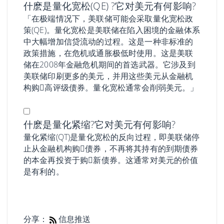
什麽是量化宽松(QE) ?它对美元有何影响?
「在极端情况下，美联储可能会采取量化宽松政
策(QE)。量化宽松是美联储在陷入困境的金融体系
中大幅增加信贷流动的过程。这是一种非标准的
政策措施，在危机或通胀极低时使用。这是美联
储在2008年金融危机期间的首选武器。它涉及到
美联储印刷更多的美元，并用这些美元从金融机
构购𧹒高评级债券。量化宽松通常会削弱美元。」
什麽是量化紧缩?它对美元有何影响?
量化紧缩(QT)是量化宽松的反向过程，即美联储停
止从金融机构购𧹒债券，不再将其持有的到期债券
的本金再投资于购𧹒新债券。这通常对美元的价值
是有利的。
分享：
信息推送