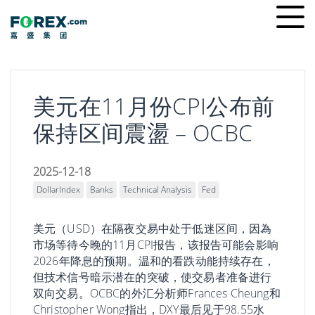
Skip
Ope
to
men
content
美元在11月份CPI公布前
保持区间震盪 – OCBC
2025-12-18
DollarIndex
Banks
Technical Analysis
Fed
美元（USD）在隔夜交易中处于低迷区间，因為
市场等待今晚的11月CPI报告，该报告可能会影响
2026年降息的预期。温和的看跌动能持续存在，
但技术信号暗示潜在的突破，使交易者准备进行
双向交易。OCBC的外汇分析师Frances Cheung和
Christopher Wong指出，DXY最后见于98.55水