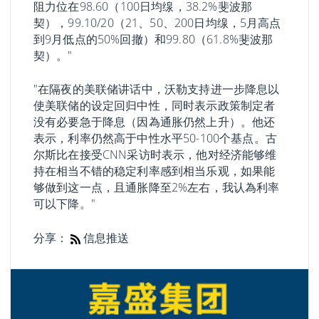
阻力位在98.60（100日均缐，38.2%斐波那
契），99.10/20（21、50、200日均缐，5月高点
到9月低点的50%回撤）和99.80（61.8%斐波那
契）。"
"在隔夜的美联储讲话中，沃勒支持进一步降息以
使美联储的设定回归中性，同时表示政策制定者
没有必要急于降息（因為通胀仍然上升）。他还
表示，利率仍然高于中性水平50-100个基点。古
尔斯比在接受CNN采访时表示，他对经济能够维
持在相当不错的稳定利率感到相当乐观，如果能
够做到这一点，且通胀降至2%左右，我认為利率
可以下降。"
分享：
信息推送