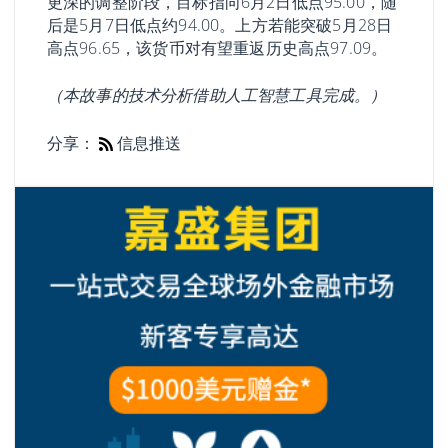
更深的调整阶段，目标指向6月2日低点95.00，随
后是5月7日低点约94.00。上方若能突破5月28日
高点96.65，该货币对有望重返历史高点97.09。
（本故事的技术分析借助人工智慧工具完成。）
分享：
信息推送