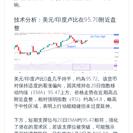
响。
技术分析：美元/印度卢比在95.70附近盘
整
美元/印度卢比𫔭盘几乎持平，约為95.72。该货币
对保持适度的看涨偏向，因其维持在20日指数移
动均缐（EMA）95.47上方。价格走势在近期高点
附近盘整，相对强弱指数（RSI）约為54.8，略高
于中性区域，表明上行动能稳健但未过度延伸。
下方，短期支撑位与20日EMA约95.47相符，强化
了潜在的需求区，若该支撑位被突破，可能预示