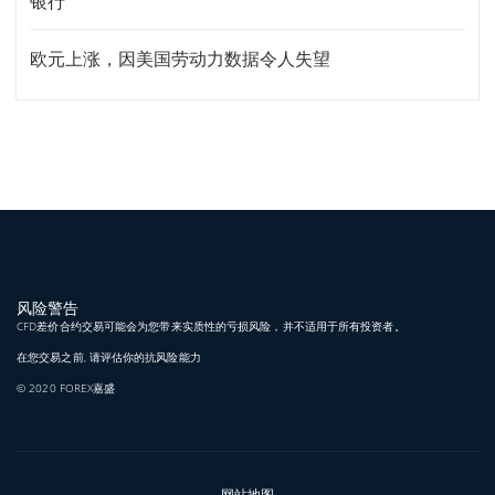
银行
欧元上涨，因美国劳动力数据令人失望
风险警告
CFD差价合约交易可能会为您带来实质性的亏损风险，并不适用于所有投资者。
在您交易之前, 请评估你的抗风险能力
© 2020 FOREX嘉盛
网站地图