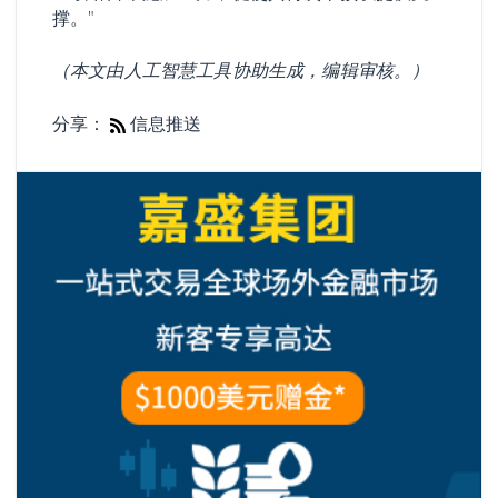
撑。"
（本文由人工智慧工具协助生成，编辑审核。）
分享：
信息推送