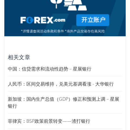
相关文章
中国：信贷需求和流动性趋势 – 星展银行
人民币：区间交易维持，兑美元基调看涨 - 大华银行
新加坡：国内生产总值（GDP）修正和预测上调 – 星展
银行
菲律宾：BSP政策前景转变——渣打银行