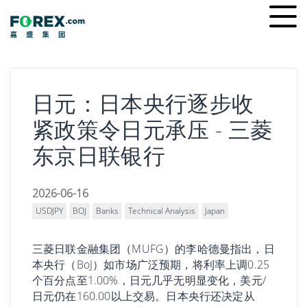
Skip
Ope
to
men
content
日元：日本央行逐步收
紧政策令日元承压 - 三菱
东京日联银行
2026-06-16
USDJPY
BOJ
Banks
Technical Analysis
Japan
三菱日联金融集团（MUFG）的李哈德曼指出，日
本央行（BoJ）如市场广泛预期，将利率上调0.25
个百分点至1.00%，日元几乎无明显变化，美元/
日元仍在160.00以上交易。日本央行还决定从