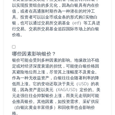
以实现投资组合的多元化，因為白银具有内在价
值，或者在高通胀时期作為一种潜在的对沖工
具。投资者可以以金币或金条的形式购𧹒实物白
银，也可以通过交易所交易基金（etf）等工具进
行交易。交易所交易基金追踪国际市场上的白银
价格。
哪些因素影响银价？
银价可能会受到多种因素的影响。地缘政治不稳
定或对经济深度衰退的担忧，可能使白银价格因
其避险地位而上涨，尽管其上涨幅度不及黄金。
作為一种无收益资产，白银往往会随著利率的降
低而上涨。它的变动还取决于美元（USD）的表
现，因為资产是以美元（XAG/USD）定价的。美
元走强往往会抑製银价上涨，而美元走弱则可能
会推高银价。其他因素，如投资需求、采矿供应
（白银比黄金丰富得多）和回收率也会影响价
格。