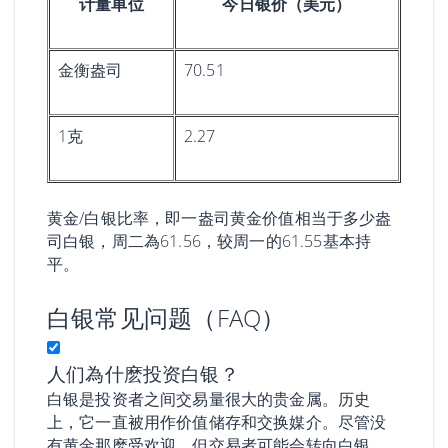
计量单位
今日银价（美元）
金衡盎司
70.51
1克
2.27
黄金/白银比率，即一盎司黄金价值相当于多少盎
司白银，周二為61.56，较周一的61.55基本持
平。
白银常见问题（FAQ）
人们為什麽投资白银？
白银是投资者之间交易量很大的贵金属。历史
上，它一直被用作价值储存和交换媒介。尽管没
有黄金那麽受欢迎，但交易者可能会转向白银，