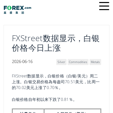
Skip
Ope
to
men
content
FXStreet数据显示，白银
价格今日上涨
2026-06-16
Silver
Commodities
Metals
FXStreet数据显示，白银价格（白银/美元）周二
上涨。白银交易价格為每盎司70.51美元，比周一
的70.02美元上涨了0.70％。
白银价格自年初以来下跌了0.81％。