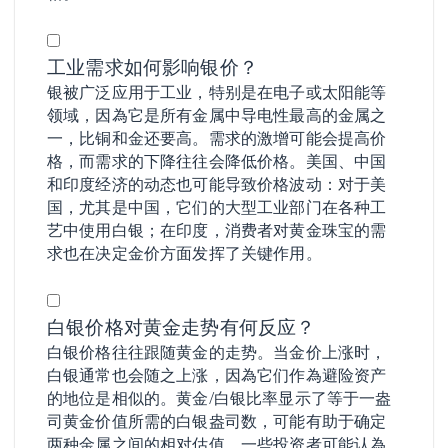
工业需求如何影响银价？
银被广泛应用于工业，特别是在电子或太阳能等
领域，因為它是所有金属中导电性最高的金属之
一，比铜和金还要高。需求的激增可能会提高价
格，而需求的下降往往会降低价格。美国、中国
和印度经济的动态也可能导致价格波动：对于美
国，尤其是中国，它们的大型工业部门在各种工
艺中使用白银；在印度，消费者对黄金珠宝的需
求也在决定金价方面发挥了关键作用。
白银价格对黄金走势有何反应？
白银价格往往跟随黄金的走势。当金价上涨时，
白银通常也会随之上涨，因為它们作為避险资产
的地位是相似的。黄金/白银比率显示了等于一盎
司黄金价值所需的白银盎司数，可能有助于确定
两种金属之间的相对估值。一些投资者可能认為