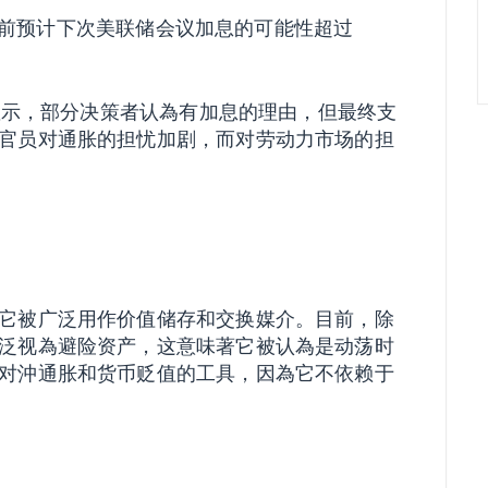
易员目前预计下次美联储会议加息的可能性超过
要显示，部分决策者认為有加息的理由，但最终支
官员对通胀的担忧加剧，而对劳动力市场的担
它被广泛用作价值储存和交换媒介。目前，除
泛视為避险资产，这意味著它被认為是动荡时
对沖通胀和货币贬值的工具，因為它不依赖于