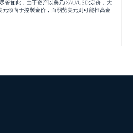
如此，由于资产以美元(XAU/USD)定价，大
势美元倾向于控製金价，而弱势美元则可能推高金