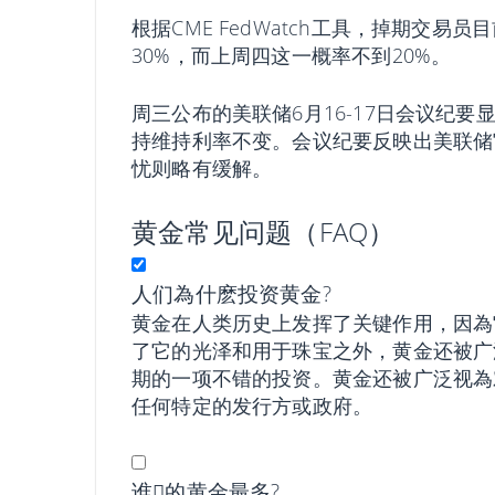
根据CME FedWatch工具，掉期交
30%，而上周四这一概率不到20%。
周三公布的美联储6月16-17日会议纪
持维持利率不变。会议纪要反映出美联储
忧则略有缓解。
黄金常见问题（FAQ）
人们為什麽投资黄金?
黄金在人类历史上发挥了关键作用，因為
了它的光泽和用于珠宝之外，黄金还被广
期的一项不错的投资。黄金还被广泛视為
任何特定的发行方或政府。
谁𧹒的黄金最多?