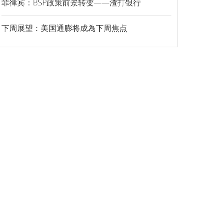
菲律宾：BSP政策前景转变——渣打银行
下周展望：美国通膨将成為下周焦点