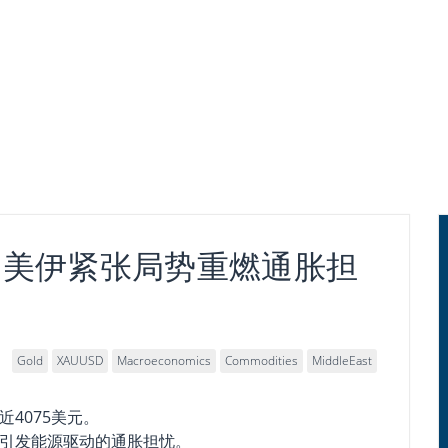
因美伊紧张局势重燃通胀担
Gold
XAUUSD
Macroeconomics
Commodities
MiddleEast
4075美元。
引发能源驱动的通胀担忧。