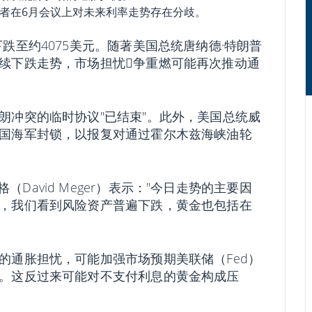
者在6月会议上对未来利率走势存在分歧。
跌至约4075美元。随著美国总统唐纳德·特朗普
续下跌走势，市场担忧𢧐争重燃可能再次推动通
朗冲突的临时协议"已结束"。此外，美国总统威
国海军封锁，以报复对通过霍尔木兹海峡油轮
卫·梅格（David Meger）表示："今日走势的主要因
，我们看到风险资产普遍下跌，黄金也包括在
的通胀担忧，可能加强市场预期美联储（Fed）
。这反过来可能对不支付利息的黄金构成压