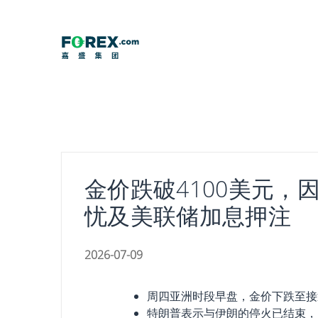
Skip
to
content
金价跌破4100美元，
忧及美联储加息押注
2026-07-09
周四亚洲时段早盘，金价下跌至接近
特朗普表示与伊朗的停火已结束，