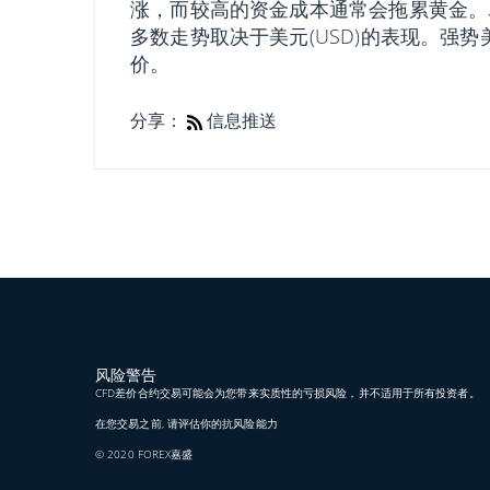
涨，而较高的资金成本通常会拖累黄金。尽管
多数走势取决于美元(USD)的表现。强
价。
分享：
信息推送
风险警告
CFD差价合约交易可能会为您带来实质性的亏损风险，并不适用于所有投资者。
在您交易之前, 请评估你的抗风险能力
© 2020 FOREX嘉盛