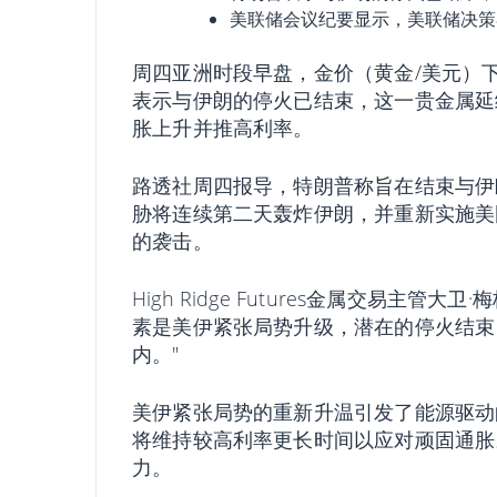
美联储会议纪要显示，美联储决策
周四亚洲时段早盘，金价（黄金/美元）下
表示与伊朗的停火已结束，这一贵金属延
胀上升并推高利率。
路透社周四报导，特朗普称旨在结束与伊
胁将连续第二天轰炸伊朗，并重新实施美
的袭击。
High Ridge Futures金属交易主管大
素是美伊紧张局势升级，潜在的停火结束
内。"
美伊紧张局势的重新升温引发了能源驱动
将维持较高利率更长时间以应对顽固通胀
力。